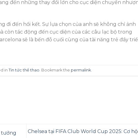
mang đến những thay đổi lớn cho cục diện chuyển nhượ
g đi đến hồi kết. Sự lựa chọn của anh sẽ không chỉ ảnh
 còn tác động đến cục diện của các câu lạc bộ trong
rcelona sẽ là bến đỗ cuối cùng của tài năng trẻ đầy tri
ed in
Tin tức thể thao
. Bookmark the
permalink
.
Chelsea tại FIFA Club World Cup 2025: Cơ hội
ý tưởng