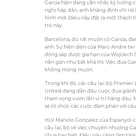
Garcia hiện đang cân nhắc kỹ lưỡng c
nghị hấp dẫn, anh khẳng định chỉ rời
hình mới. Điều này đặt ra một thách
trẻ này.
Barcelona, dù rất muốn có Garcia, đa
anh. Sự hiện diện của Marc-Andre ter
đồng sắp được gia hạn của Wojciech S
nên gần như bất khả thi. Việc đưa Gar
không mong muốn.
Trong khi đó, các câu lạc bộ Premie
United đang dẫn đầu cuộc đua giành c
tham vọng vươn lên vị trí hàng đầu.
sẽ tổ chức các cuộc đàm phán với cầu 
HLV Manolo Gonzalez của Espanyol c
câu lạc bộ về việc chuyển nhượng Ga
chưa hay biết. Điều này càng làm tăn