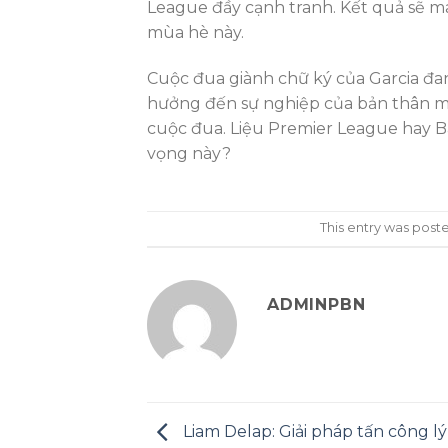
League đầy cạnh tranh. Kết quả sẽ 
mùa hè này.
Cuộc đua giành chữ ký của Garcia đan
hưởng đến sự nghiệp của bản thân mà
cuộc đua. Liệu Premier League hay Ba
vọng này?
This entry was post
ADMINPBN
Liam Delap: Giải pháp tấn công l