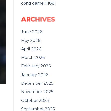
cổng game HI88
ARCHIVES
June 2026
May 2026
April 2026
March 2026
February 2026
January 2026
December 2025
November 2025
October 2025
September 2025