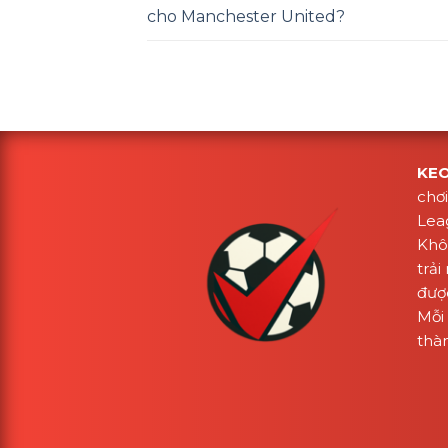
cho Manchester United?
KEO
chơ
Leag
Khô
trải
được
Mỗi 
thà