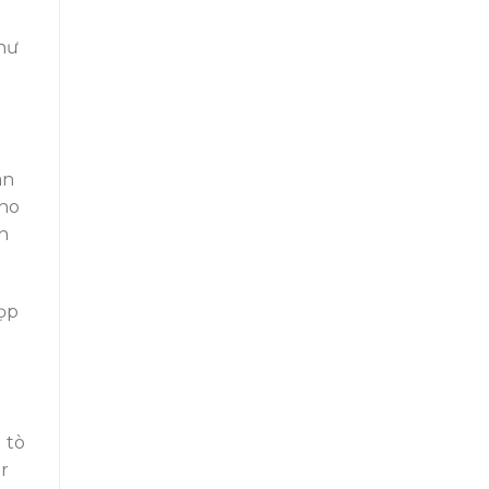
như
an
cho
h
họp
 tò
r