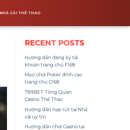
NHÀ CÁI THỂ THAO
RECENT POSTS
Hướng dẫn đăng ký tài
khoản trang chủ F168
Mẹo chơi Poker đỉnh cao
trang chủ C168
789BET Tổng Quan
Casino Thể Thao
Hướng dẫn nạp rút tại Nhà
cái uy tín
Hướng dẫn chơi Casino tại