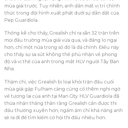
mùa giải trước. Tuy nhiên, anh dần mất vị trí chính
thức trong đội hình xuất phát dưới sự dẫn dắt của
Pep Guardiola.
Thống kê cho thấy, Grealish chỉ ra sân 32 trận trên
mọi đấu trường mùa giải vừa qua, và đáng lo ngại
hơn, chỉ một nửa trong số đó là đá chính. Điều này
cho thấy sự sa sút không thể phủ nhận về phong
độ và vị thế của anh trong mắt HLV người Tây Ban
Nha.
Thậm chí, việc Grealish bị loại khỏi trận đấu cuối
mùa giải gặp Fulham càng củng cố thêm nghi ngờ
về tương lai của anh tại Man City. HLV Guardiola đã
thừa nhận thẳng thắn rằng Grealish cần được thi
đấu thường xuyên hơn, ngầm ám chỉ khả năng anh
sẽ ra đi để tìm kiếm cơ hội thi đấu nhiều hơn.