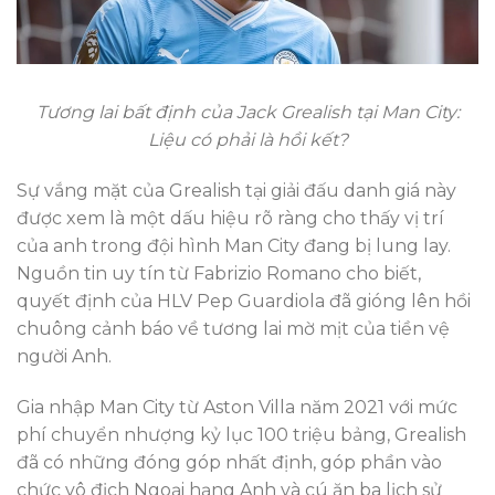
Tương lai bất định của Jack Grealish tại Man City:
Liệu có phải là hồi kết?
Sự vắng mặt của Grealish tại giải đấu danh giá này
được xem là một dấu hiệu rõ ràng cho thấy vị trí
của anh trong đội hình Man City đang bị lung lay.
Nguồn tin uy tín từ Fabrizio Romano cho biết,
quyết định của HLV Pep Guardiola đã gióng lên hồi
chuông cảnh báo về tương lai mờ mịt của tiền vệ
người Anh.
Gia nhập Man City từ Aston Villa năm 2021 với mức
phí chuyển nhượng kỷ lục 100 triệu bảng, Grealish
đã có những đóng góp nhất định, góp phần vào
chức vô địch Ngoại hạng Anh và cú ăn ba lịch sử