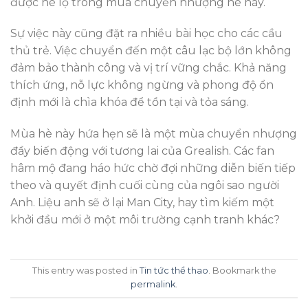
được hé lộ trong mùa chuyển nhượng hè này.
Sự việc này cũng đặt ra nhiều bài học cho các cầu
thủ trẻ. Việc chuyển đến một câu lạc bộ lớn không
đảm bảo thành công và vị trí vững chắc. Khả năng
thích ứng, nỗ lực không ngừng và phong độ ổn
định mới là chìa khóa để tồn tại và tỏa sáng.
Mùa hè này hứa hẹn sẽ là một mùa chuyển nhượng
đầy biến động với tương lai của Grealish. Các fan
hâm mộ đang háo hức chờ đợi những diễn biến tiếp
theo và quyết định cuối cùng của ngôi sao người
Anh. Liệu anh sẽ ở lại Man City, hay tìm kiếm một
khởi đầu mới ở một môi trường cạnh tranh khác?
This entry was posted in
Tin tức thể thao
. Bookmark the
permalink
.