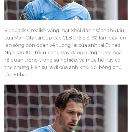
Việc Jack Grealish vắng mặt khỏi danh sách thi đấu
của Man City tại Cúp các CLB thế giới đã làm dấy lên
làn sóng đồn đoán về tương lai của anh tại Etihad.
Ngôi sao 100 triệu bảng này đang đứng trước ngã
rẽ quan trọng trong sự nghiệp, và mùa hè này có
thể chứng kiến sự ra đi của anh khỏi đội bóng chủ
sân Etihad.