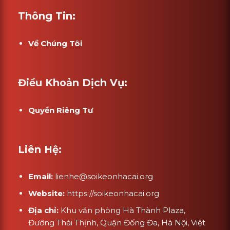
Thông Tin:
Về Chúng Tôi
Điều Khoản Dịch Vụ:
Quyền Riêng Tư
Liên Hệ:
Email:
lienhe@soikeonhacai.org
Website:
https://soikeonhacai.org
Địa chỉ:
Khu văn phòng Hà Thành Plaza,
Đường Thái Thịnh, Quận Đống Đa, Hà Nội, Việt