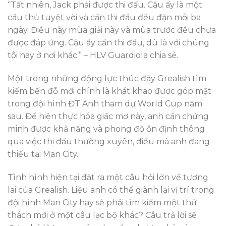
“Tất nhiên, Jack phải được thi đấu. Cậu ấy là một
cầu thủ tuyệt vời và cần thi đấu đều đặn mỗi ba
ngày. Điều này mùa giải này và mùa trước đều chưa
được đáp ứng. Cậu ấy cần thi đấu, dù là với chúng
tôi hay ở nơi khác.” – HLV Guardiola chia sẻ.
Một trong những động lực thúc đẩy Grealish tìm
kiếm bến đỗ mới chính là khát khao được góp mặt
trong đội hình ĐT Anh tham dự World Cup năm
sau. Để hiện thực hóa giấc mơ này, anh cần chứng
minh được khả năng và phong độ ổn định thông
qua việc thi đấu thường xuyên, điều mà anh đang
thiếu tại Man City.
Tình hình hiện tại đặt ra một câu hỏi lớn về tương
lai của Grealish. Liệu anh có thể giành lại vị trí trong
đội hình Man City hay sẽ phải tìm kiếm một thử
thách mới ở một câu lạc bộ khác? Câu trả lời sẽ