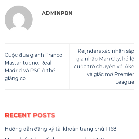
ADMINPBN
Reijnders xác nhận sắp
Cuộc đua giành Franco
gia nhập Man City, hé lộ
Mastantuono: Real
cuộc trò chuyện với Ake
Madrid và PSG ở thế
và giấc mơ Premier
giằng co
League
RECENT POSTS
Hướng dẫn đăng ký tài khoản trang chủ F168