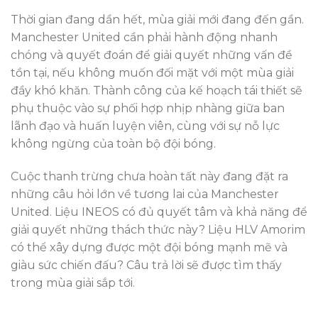
Thời gian đang dần hết, mùa giải mới đang đến gần.
Manchester United cần phải hành động nhanh
chóng và quyết đoán để giải quyết những vấn đề
tồn tại, nếu không muốn đối mặt với một mùa giải
đầy khó khăn. Thành công của kế hoạch tái thiết sẽ
phụ thuộc vào sự phối hợp nhịp nhàng giữa ban
lãnh đạo và huấn luyện viên, cùng với sự nỗ lực
không ngừng của toàn bộ đội bóng.
Cuộc thanh trừng chưa hoàn tất này đang đặt ra
những câu hỏi lớn về tương lai của Manchester
United. Liệu INEOS có đủ quyết tâm và khả năng để
giải quyết những thách thức này? Liệu HLV Amorim
có thể xây dựng được một đội bóng mạnh mẽ và
giàu sức chiến đấu? Câu trả lời sẽ được tìm thấy
trong mùa giải sắp tới.