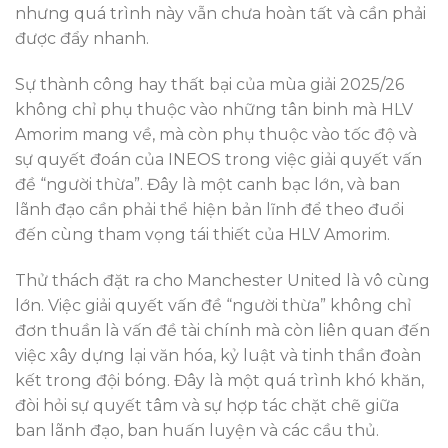
nhưng quá trình này vẫn chưa hoàn tất và cần phải
được đẩy nhanh.
Sự thành công hay thất bại của mùa giải 2025/26
không chỉ phụ thuộc vào những tân binh mà HLV
Amorim mang về, mà còn phụ thuộc vào tốc độ và
sự quyết đoán của INEOS trong việc giải quyết vấn
đề “người thừa”. Đây là một canh bạc lớn, và ban
lãnh đạo cần phải thể hiện bản lĩnh để theo đuổi
đến cùng tham vọng tái thiết của HLV Amorim.
Thử thách đặt ra cho Manchester United là vô cùng
lớn. Việc giải quyết vấn đề “người thừa” không chỉ
đơn thuần là vấn đề tài chính mà còn liên quan đến
việc xây dựng lại văn hóa, kỷ luật và tinh thần đoàn
kết trong đội bóng. Đây là một quá trình khó khăn,
đòi hỏi sự quyết tâm và sự hợp tác chặt chẽ giữa
ban lãnh đạo, ban huấn luyện và các cầu thủ.