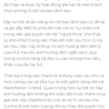
độ thấp và được ký hợp đồng dài hạn là một thách
thức khổng lồ đối với ban lãnh đạo.
Đây là một di sản nặng nề mà ban lãnh đạo cũ để lại,
và giờ đây INEOS phải đối mặt với nó. Sự chậm trễ
trong việc giải quyết vấn đề “người thừa” cho thấy
sự khó khăn trong việc tháo dỡ một cấu trúc cũ kỹ,
lạc hậu. Việc này không chỉ ảnh hưởng đến tâm lý
của HLV, mà còn ảnh hưởng đến ngân sách, quỹ
lương và khả năng tái đầu tư vào những mục tiêu
khác của câu lạc bộ.
Thất bại trong việc thanh lý Antony, một cầu thủ có
mức lương cao, sẽ tiếp tục là một gánh nặng đối với
Manchester United. Quan trọng hơn, sự bất ổn này
ảnh hưởng đến không khí toàn đội trước thềm mùa
giải mới. Việc Rashford bị tước áo số 10 và trao cho
Cunha là một biểu tượng cho sự thay đổi quyền lực,