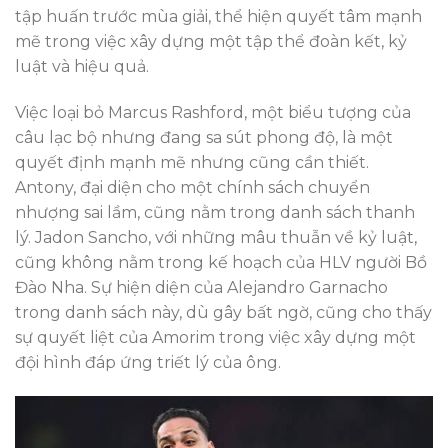
tập huấn trước mùa giải, thể hiện quyết tâm mạnh
mẽ trong việc xây dựng một tập thể đoàn kết, kỷ
luật và hiệu quả.
Việc loại bỏ Marcus Rashford, một biểu tượng của
câu lạc bộ nhưng đang sa sút phong độ, là một
quyết định mạnh mẽ nhưng cũng cần thiết.
Antony, đại diện cho một chính sách chuyển
nhượng sai lầm, cũng nằm trong danh sách thanh
lý. Jadon Sancho, với những mâu thuẫn về kỷ luật,
cũng không nằm trong kế hoạch của HLV người Bồ
Đào Nha. Sự hiện diện của Alejandro Garnacho
trong danh sách này, dù gây bất ngờ, cũng cho thấy
sự quyết liệt của Amorim trong việc xây dựng một
đội hình đáp ứng triết lý của ông.