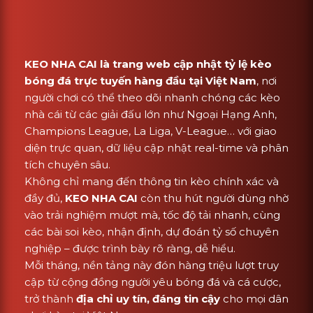
KEO NHA CAI là trang web cập nhật tỷ lệ kèo
bóng đá trực tuyến hàng đầu tại Việt Nam
, nơi
người chơi có thể theo dõi nhanh chóng các kèo
nhà cái từ các giải đấu lớn như Ngoại Hạng Anh,
Champions League, La Liga, V-League… với giao
diện trực quan, dữ liệu cập nhật real-time và phân
tích chuyên sâu.
Không chỉ mang đến thông tin kèo chính xác và
đầy đủ,
KEO NHA CAI
còn thu hút người dùng nhờ
vào trải nghiệm mượt mà, tốc độ tải nhanh, cùng
các bài soi kèo, nhận định, dự đoán tỷ số chuyên
nghiệp – được trình bày rõ ràng, dễ hiểu.
Mỗi tháng, nền tảng này đón hàng triệu lượt truy
cập từ cộng đồng người yêu bóng đá và cá cược,
trở thành
địa chỉ uy tín, đáng tin cậy
cho mọi dân