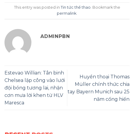
This entry was posted in
Tin tức thể thao
. Bookmark the
permalink
.
ADMINPBN
Estevao Willian: Tân binh
Huyền thoại Thomas
Chelsea lập công vào lưới
Müller chính thức chia
đội bóng tương lai, nhận
tay Bayern Munich sau 25
cơn mưa lời khen từ HLV
năm cống hiến
Maresca