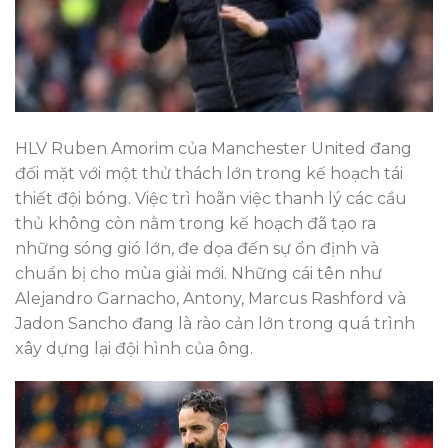
HLV Ruben Amorim của Manchester United đang
đối mặt với một thử thách lớn trong kế hoạch tái
thiết đội bóng. Việc trì hoãn việc thanh lý các cầu
thủ không còn nằm trong kế hoạch đã tạo ra
những sóng gió lớn, đe dọa đến sự ổn định và
chuẩn bị cho mùa giải mới. Những cái tên như
Alejandro Garnacho, Antony, Marcus Rashford và
Jadon Sancho đang là rào cản lớn trong quá trình
xây dựng lại đội hình của ông.