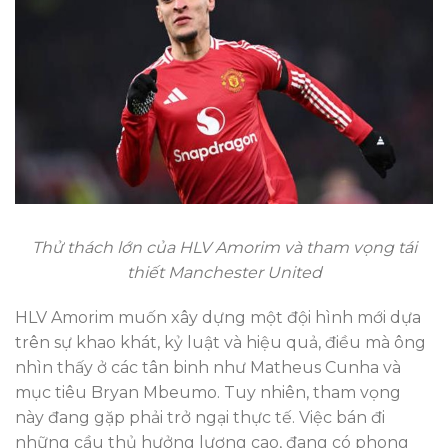
Thử thách lớn của HLV Amorim và tham vọng tái
thiết Manchester United
HLV Amorim muốn xây dựng một đội hình mới dựa
trên sự khao khát, kỷ luật và hiệu quả, điều mà ông
nhìn thấy ở các tân binh như Matheus Cunha và
mục tiêu Bryan Mbeumo. Tuy nhiên, tham vọng
này đang gặp phải trở ngại thực tế. Việc bán đi
những cầu thủ hưởng lương cao, đang có phong