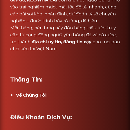
vào trải nghiệm mượt mà, tốc độ tải nhanh, cùng
các bài soi kèo, nhận định, dự đoán tỷ số chuyên
nghiệp – được trình bày rõ ràng, dễ hiểu.
Mỗi tháng, nền tảng này đón hàng triệu lượt truy
cập từ cộng đồng người yêu bóng đá và cá cược,
trở thành
địa chỉ uy tín, đáng tin cậy
cho mọi dân
chơi kèo tại Việt Nam.
Thông Tin:
Về Chúng Tôi
Điều Khoản Dịch Vụ: