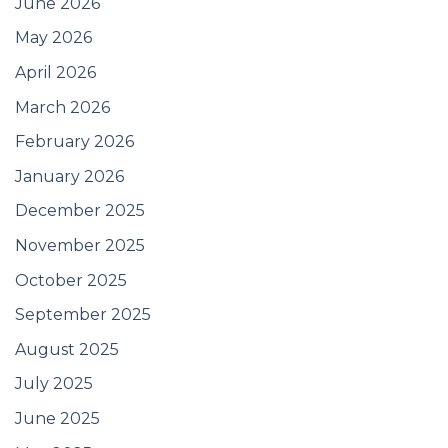
June 2026
May 2026
April 2026
March 2026
February 2026
January 2026
December 2025
November 2025
October 2025
September 2025
August 2025
July 2025
June 2025