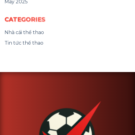
May 2025
CATEGORIES
Nhà cái thể thao
Tin tức thể thao