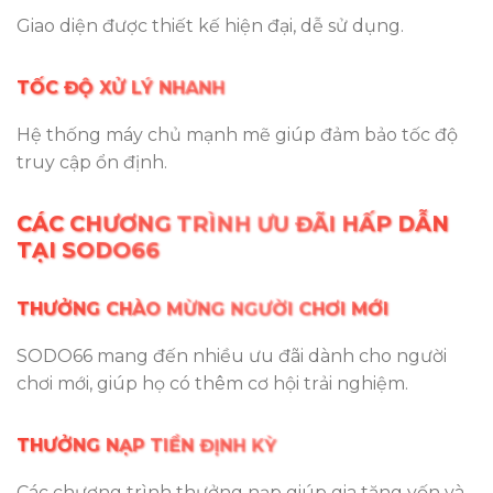
Giao diện được thiết kế hiện đại, dễ sử dụng.
TỐC ĐỘ XỬ LÝ NHANH
Hệ thống máy chủ mạnh mẽ giúp đảm bảo tốc độ
truy cập ổn định.
CÁC CHƯƠNG TRÌNH ƯU ĐÃI HẤP DẪN
TẠI SODO66
THƯỞNG CHÀO MỪNG NGƯỜI CHƠI MỚI
SODO66 mang đến nhiều ưu đãi dành cho người
chơi mới, giúp họ có thêm cơ hội trải nghiệm.
THƯỞNG NẠP TIỀN ĐỊNH KỲ
Các chương trình thưởng nạp giúp gia tăng vốn và