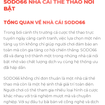
SODO66 NHÀ CÁI THỂ THAO NỔI
BẬT
TỔNG QUAN VỀ NHÀ CÁI SODO66
Trong bối cảnh thị trường cá cược thể thao trực
tuyến ngày càng cạnh tranh, việc lựa chọn một nền
tảng uy tín không chỉ giúp người chơi đảm bảo an
toàn mà còn gia tăng cơ hội chiến thắng. SODO66
đã và đang trở thành một trong những nhà cái nổi
bật nhờ vào chất lượng dịch vụ cùng hệ thống ưu
đãi hấp dẫn.
SODO66 không chỉ đơn thuần là một nhà cái thể
thao mà còn là một hệ sinh thái giải trí toàn diện.
Người chơi có thể tham gia nhiều loại hình cá cược
khác nhau với trải nghiệm mượt mà và chuyên
nghiệp. Với sự đầu tư bài bản về công nghệ và dịch