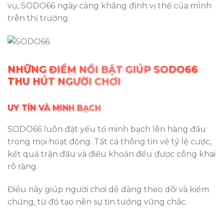
vụ, SODO66 ngày càng khẳng định vị thế của mình
trên thị trường.
NHỮNG ĐIỂM NỔI BẬT GIÚP SODO66
THU HÚT NGƯỜI CHƠI
UY TÍN VÀ MINH BẠCH
SODO66 luôn đặt yếu tố minh bạch lên hàng đầu
trong mọi hoạt động. Tất cả thông tin về tỷ lệ cược,
kết quả trận đấu và điều khoản đều được công khai
rõ ràng.
Điều này giúp người chơi dễ dàng theo dõi và kiểm
chứng, từ đó tạo nên sự tin tưởng vững chắc.