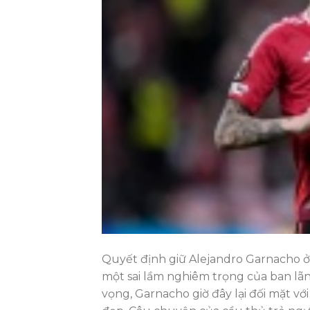
Quyết định giữ Alejandro Garnacho 
một sai lầm nghiêm trọng của ban lãn
vọng, Garnacho giờ đây lại đối mặt vớ