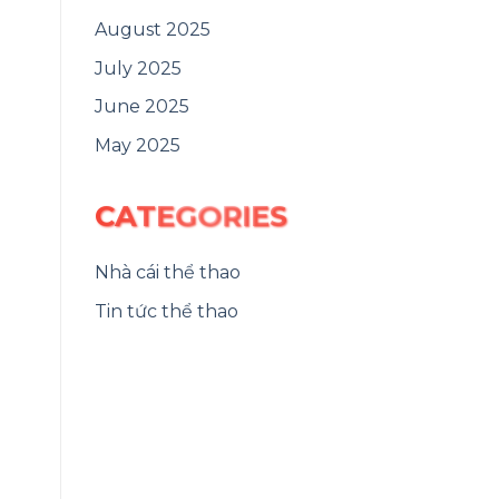
August 2025
July 2025
June 2025
May 2025
CATEGORIES
Nhà cái thể thao
Tin tức thể thao