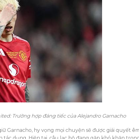
ited: Trường hợp đáng tiếc của Alejandro Garnacho
 giữ Garnacho, hy vọng mọi chuyện sẽ được giải quyết ê
 tác dụng. Hiện tại, câu lạc bộ đang gặp khó khăn tron