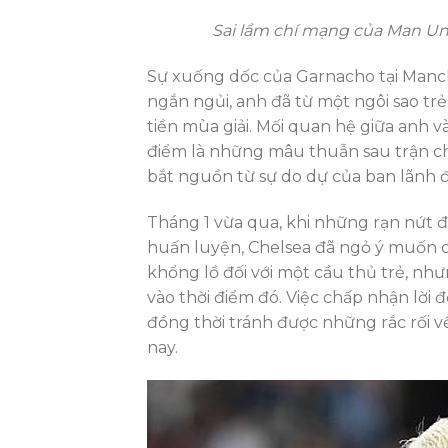
Sai lầm chí mạng của Man Un
Sự xuống dốc của Garnacho tại Manch
ngắn ngủi, anh đã từ một ngôi sao trẻ
tiền mùa giải. Mối quan hệ giữa anh
điểm là những mâu thuẫn sau trận ch
bắt nguồn từ sự do dự của ban lãnh
Tháng 1 vừa qua, khi những rạn nứt 
huấn luyện, Chelsea đã ngỏ ý muốn ch
khổng lồ đối với một cầu thủ trẻ, n
vào thời điểm đó. Việc chấp nhận lời 
đồng thời tránh được những rắc rối v
nay.