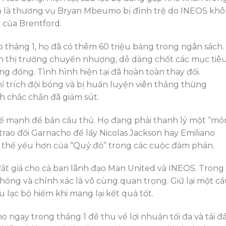
 là thương vụ Bryan Mbeumo bị đình trệ do INEOS kh
 của Brentford.
tháng 1, họ đã có thêm 60 triệu bảng trong ngân sách.
ên thị trường chuyển nhượng, dễ dàng chốt các mục tiê
 đồng. Tình hình hiện tại đã hoàn toàn thay đổi.
ỉ trích đội bóng và bị huấn luyện viên thẳng thừng
nh chắc chắn đã giảm sút.
hế mạnh để bán cầu thủ. Họ đang phải thanh lý một “mó
rao đổi Garnacho để lấy Nicolas Jackson hay Emiliano
vị thế yếu hơn của “Quỷ đỏ” trong các cuộc đàm phán.
đắt giá cho cả ban lãnh đạo Man United và INEOS. Trong
hóng và chính xác là vô cùng quan trọng. Giữ lại một c
 lạc bộ hiếm khi mang lại kết quả tốt.
 ngay trong tháng 1 để thu về lợi nhuận tối đa và tái đ