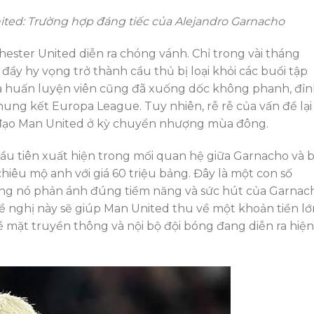
ited: Trường hợp đáng tiếc của Alejandro Garnacho
ester United diễn ra chóng vánh. Chỉ trong vài tháng
 đầy hy vọng trở thành cầu thủ bị loại khỏi các buổi tập
 và huấn luyện viên cũng đã xuống dốc không phanh, đỉ
ung kết Europa League. Tuy nhiên, rễ rễ của vấn đề lại
 đạo Man United ở kỳ chuyển nhượng mùa đông.
đầu tiên xuất hiện trong mối quan hệ giữa Garnacho và 
iêu mộ anh với giá 60 triệu bảng. Đây là một con số
hưng nó phản ánh đúng tiềm năng và sức hút của Garnac
đề nghị này sẽ giúp Man United thu về một khoản tiền lớ
ề mặt truyền thông và nội bộ đội bóng đang diễn ra hiện