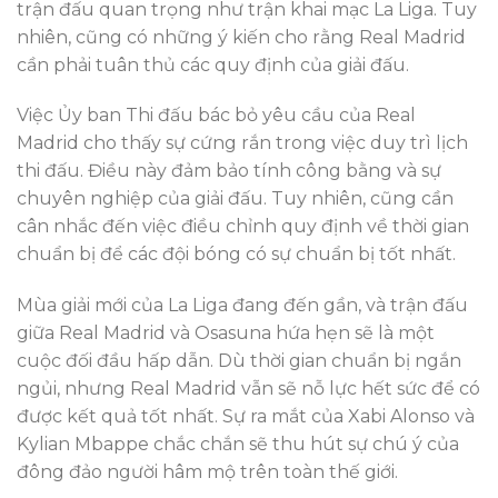
trận đấu quan trọng như trận khai mạc La Liga. Tuy
nhiên, cũng có những ý kiến cho rằng Real Madrid
cần phải tuân thủ các quy định của giải đấu.
Việc Ủy ban Thi đấu bác bỏ yêu cầu của Real
Madrid cho thấy sự cứng rắn trong việc duy trì lịch
thi đấu. Điều này đảm bảo tính công bằng và sự
chuyên nghiệp của giải đấu. Tuy nhiên, cũng cần
cân nhắc đến việc điều chỉnh quy định về thời gian
chuẩn bị để các đội bóng có sự chuẩn bị tốt nhất.
Mùa giải mới của La Liga đang đến gần, và trận đấu
giữa Real Madrid và Osasuna hứa hẹn sẽ là một
cuộc đối đầu hấp dẫn. Dù thời gian chuẩn bị ngắn
ngủi, nhưng Real Madrid vẫn sẽ nỗ lực hết sức để có
được kết quả tốt nhất. Sự ra mắt của Xabi Alonso và
Kylian Mbappe chắc chắn sẽ thu hút sự chú ý của
đông đảo người hâm mộ trên toàn thế giới.