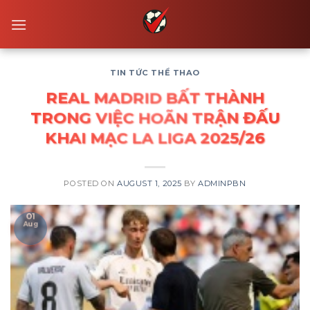
Skip
to
content
TIN TỨC THỂ THAO
REAL MADRID BẤT THÀNH
TRONG VIỆC HOÃN TRẬN ĐẤU
KHAI MẠC LA LIGA 2025/26
POSTED ON
AUGUST 1, 2025
BY
ADMINPBN
01
Aug