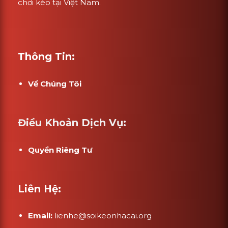
chơi kèo tại Việt Nam.
Thông Tin:
Về Chúng Tôi
Điều Khoản Dịch Vụ:
Quyền Riêng Tư
Liên Hệ:
Email:
lienhe@soikeonhacai.org