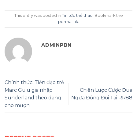
This entry was posted in
Tin tức thể thao
. Bookmark the
permalink
.
ADMINPBN
Chính thức: Tiền đạo trẻ
Marc Guiu gia nhập
Chiến Lược Cược Đua
Sunderland theo dạng
Ngựa Đồng Đội Tại RR88
cho mượn