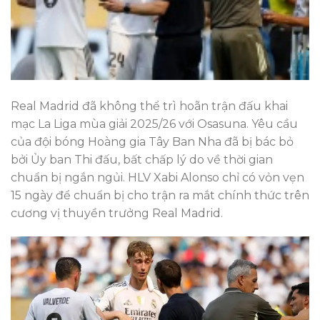
Real Madrid đã không thể trì hoãn trận đấu khai
mạc La Liga mùa giải 2025/26 với Osasuna. Yêu cầu
của đội bóng Hoàng gia Tây Ban Nha đã bị bác bỏ
bởi Ủy ban Thi đấu, bất chấp lý do về thời gian
chuẩn bị ngắn ngủi. HLV Xabi Alonso chỉ có vỏn vẹn
15 ngày để chuẩn bị cho trận ra mắt chính thức trên
cương vị thuyền trưởng Real Madrid.