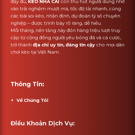
đầy đủ,
KEO NHA CAI
còn thu hút người dùng nhờ
vào trải nghiệm mượt mà, tốc độ tải nhanh, cùng
các bài soi kèo, nhận định, dự đoán tỷ số chuyên
nghiệp – được trình bày rõ ràng, dễ hiểu.
Mỗi tháng, nền tảng này đón hàng triệu lượt truy
cập từ cộng đồng người yêu bóng đá và cá cược,
trở thành
địa chỉ uy tín, đáng tin cậy
cho mọi dân
chơi kèo tại Việt Nam.
Thông Tin:
Về Chúng Tôi
Điều Khoản Dịch Vụ: