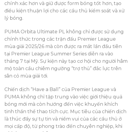
chính xác hơn và giữ được form bóng tốt hơn, tạo
điều kiện thuận lợi cho các cầu thủ kiểm soát và xử
lý bóng.
PUMA Orbita Ultimate PL không chỉ được sử dụng
chính thức trong các trận đấu Premier League
mùa giải 2025/26 mà còn được ra mắt lần đầu tiên
tại Premier League Summer Series diễn ra vào
tháng 7 tại Mỹ. Sự kiện này tạo cơ hội cho người hâm
mộ toàn cầu chiêm ngưỡng “trợ thủ” đắc lực trên
sân cỏ mùa giải tới.
Chiến dịch “Have a Ball” của Premier League và
PUMA không chỉ tập trung vào việc giới thiệu quả
bóng mới mà còn hướng đến việc khuyến khích
tinh thần thể thao tích cực. Mục tiêu của chiến dịch
là thúc đẩy sự tự tin và niềm vui của các cầu thủ ở
mọi cấp độ, từ phong trào đến chuyên nghiệp, khi