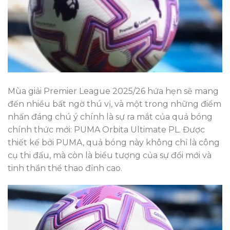
Mùa giải Premier League 2025/26 hứa hẹn sẽ mang
đến nhiều bất ngờ thú vị, và một trong những điểm
nhấn đáng chú ý chính là sự ra mắt của quả bóng
chính thức mới: PUMA Orbita Ultimate PL. Được
thiết kế bởi PUMA, quả bóng này không chỉ là công
cụ thi đấu, mà còn là biểu tượng của sự đổi mới và
tinh thần thể thao đỉnh cao.