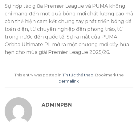
Sự hợp tác giữa Premier League và PUMA không
chỉ mang đến một quả bóng mới chất lượng cao mà
còn thể hiện cam kết chung tay phát triển bóng đá
toàn diện, từ chuyên nghiệp đến phong trào, từ
trong nước đến quốc tế. Sự ra mắt của PUMA
Orbita Ultimate PL mở ra một chương mới đầy hứa
hẹn cho mùa giải Premier League 2025/26.
This entry was posted in
Tin tức thể thao
. Bookmark the
permalink
.
ADMINPBN