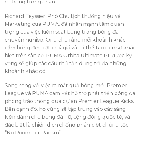
có bóng trong chân.
Richard Teyssier, Phó Chủ tịch thương hiệu và
Marketing của PUMA, đã nhấn mạnh tầm quan
trọng của việc kiểm soát bóng trong bóng đá
chuyên nghiệp. Ông cho rằng mỗi khoảnh khắc
cầm bóng đều rất quý giá và có thể tạo nên sự khác
biệt trên sân cỏ. PUMA Orbita Ultimate PL được kỳ
vọng sẽ giúp các cầu thủ tận dụng tối đa những
khoảnh khắc đó.
Song song với việc ra mắt quả bóng mới, Premier
League và PUMA cam kết hỗ trợ phát triển bóng đá
phong trào thông qua dự án Premier League Kicks.
Bên cạnh đó, họ cũng sẽ tập trung vào các sáng
kiến dành cho bóng đá nữ, cộng đồng quốc tế, và
đặc biệt là chiến dịch chống phân biệt chủng tộc
“No Room For Racism”.