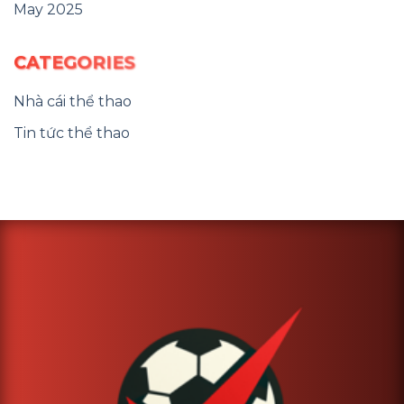
May 2025
CATEGORIES
Nhà cái thể thao
Tin tức thể thao