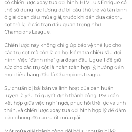
có chiến lược xoay tua đội hình. HLV Luis Enrique có
thể sử dụng lực lượng dự bị, cầu thủ trẻ và tân binh
ở giai đoạn đầu mùa giải, trước khi dần đưa các trụ
cột trở lại ở các trận đấu quan trọng như
Champions League.
Chiến lược này không chỉ giúp bảo vệ thể lực cho
các trụ cột mà còn là cơ hội kiểm tra chiều sâu đội
hình. Việc “đánh nhẹ” giai đoạn đầu Ligue 1 để giữ
sức cho các trụ cột là hoàn toàn hợp lý, hướng đến
mục tiêu hàng đầu là Champions League.
Sự chuẩn bị bài bản và linh hoạt của ban huấn
luyện là yếu tố quyết định thành công. PSG cần
kết hợp giữa việc nghỉ ngơi, phục hồi thể lực và tinh
thần, và chiến lược xoay tua đội hình hợp lý để đảm
bảo phong độ cao suốt mùa giải.
Một mùa giải thành công đòi hỏi sự chuẩn bị kỹ