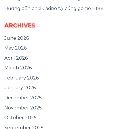
Hướng dẫn chơi Casino tại cổng game HI88
ARCHIVES
June 2026
May 2026
April 2026
March 2026
February 2026
January 2026
December 2025
November 2025
October 2025
September 2025