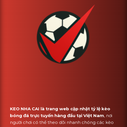
KEO NHA CAI là trang web cập nhật tỷ lệ kèo
bóng đá trực tuyến hàng đầu tại Việt Nam
, nơi
người chơi có thể theo dõi nhanh chóng các kèo