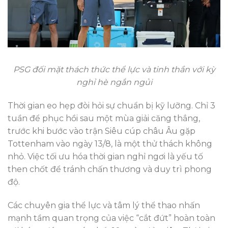
PSG đối mặt thách thức thể lực và tinh thần với kỳ
nghỉ hè ngắn ngủi
Thời gian eo hẹp đòi hỏi sự chuẩn bị kỹ lưỡng. Chỉ 3
tuần để phục hồi sau một mùa giải căng thẳng,
trước khi bước vào trận Siêu cúp châu Âu gặp
Tottenham vào ngày 13/8, là một thử thách không
nhỏ. Việc tối ưu hóa thời gian nghỉ ngơi là yếu tố
then chốt để tránh chấn thương và duy trì phong
độ.
Các chuyên gia thể lực và tâm lý thể thao nhấn
mạnh tầm quan trọng của việc “cắt đứt” hoàn toàn