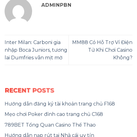
ADMINPBN
Inter Milan: Carboni gia
MM88 Có Hỗ Trợ Ví Điện
nhập Boca Juniors, tương
Tử Khi Chơi Casino
lai Dumfries vẫn mịt mờ
Không?
RECENT POSTS
Hướng dẫn đăng ký tài khoản trang chủ F168
Mẹo chơi Poker đỉnh cao trang chủ C168
789BET Tổng Quan Casino Thể Thao
Hướng dẫn nạp rút tại Nhà cái uy tín