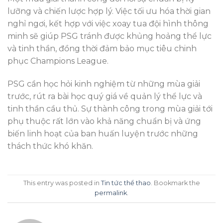
lưỡng và chiến lược hợp lý. Việc tối ưu hóa thời gian
nghỉ ngơi, kết hợp với việc xoay tua đội hình thông
minh sẽ giúp PSG tránh được khủng hoảng thể lực
và tinh thần, đồng thời đảm bảo mục tiêu chinh
phục Champions League.
PSG cần học hỏi kinh nghiệm từ những mùa giải
trước, rút ra bài học quý giá về quản lý thể lực và
tinh thần cầu thủ. Sự thành công trong mùa giải tới
phụ thuộc rất lớn vào khả năng chuẩn bị và ứng
biến linh hoạt của ban huấn luyện trước những
thách thức khó khăn.
This entry was posted in
Tin tức thể thao
. Bookmark the
permalink
.