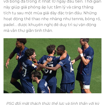
với bóng đá trong ít nhất 10 ngày đầu tiên. Thời gian
này giúp giải phóng áp lực tâm lý và căng thẳng
tích tụ sau một mùa giải dày đặc trận đấu. Những
hoạt động thể thao nhẹ nhàng như tennis, bóng rổ,
padel… được khuyến nghị để duy trì sự vận động
mà vẫn thư giãn tinh thần.
PSG đối mặt thách thức thể lực và tinh thần với kỳ