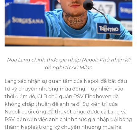
Noa Lang chính thức gia nhập Napoli: Phủ nhận lời
đề nghị từ AC Milan
Lang xác nhận sự quan tâm của Napoli đã bắt đầu
từ kỳ chuyển nhượng mùa đông. Tuy nhiên, vào
thời điểm đó, CLB chủ quản PSV Eindhoven đã
không chấp thuận để anh ra đi. Sự kiên trì của
Napoli cuối cùng đã thuyết phục được cả Lang và
PSV, dẫn đến việc anh chính thức gia nhập đội bóng
thành Naples trong kỳ chuyển nhượng mùa hè.