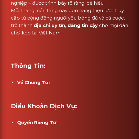
nghiệp – được trình bày rõ ràng, dễ hiểu.
Mỗi tháng, nền tảng này đón hàng triệu lượt truy
cập từ cộng đồng người yêu bóng đá và cá cược,
trở thành
địa chỉ uy tín, đáng tin cậy
cho mọi dân
chơi kèo tại Việt Nam.
Thông Tin:
Về Chúng Tôi
Điều Khoản Dịch Vụ:
Quyền Riêng Tư