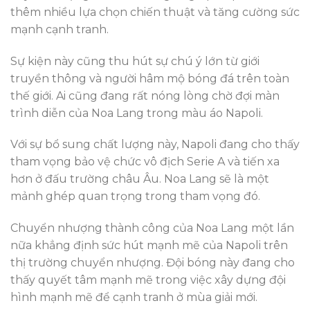
thêm nhiều lựa chọn chiến thuật và tăng cường sức
mạnh cạnh tranh.
Sự kiện này cũng thu hút sự chú ý lớn từ giới
truyền thông và người hâm mộ bóng đá trên toàn
thế giới. Ai cũng đang rất nóng lòng chờ đợi màn
trình diễn của Noa Lang trong màu áo Napoli.
Với sự bổ sung chất lượng này, Napoli đang cho thấy
tham vọng bảo vệ chức vô địch Serie A và tiến xa
hơn ở đấu trường châu Âu. Noa Lang sẽ là một
mảnh ghép quan trọng trong tham vọng đó.
Chuyển nhượng thành công của Noa Lang một lần
nữa khẳng định sức hút mạnh mẽ của Napoli trên
thị trường chuyển nhượng. Đội bóng này đang cho
thấy quyết tâm mạnh mẽ trong việc xây dựng đội
hình mạnh mẽ để cạnh tranh ở mùa giải mới.