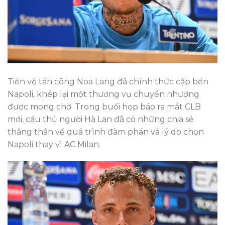
Tiền vệ tấn công Noa Lang đã chính thức cập bến
Napoli, khép lại một thương vụ chuyển nhượng
được mong chờ. Trong buổi họp báo ra mắt CLB
mới, cầu thủ người Hà Lan đã có những chia sẻ
thẳng thắn về quá trình đàm phán và lý do chọn
Napoli thay vì AC Milan.