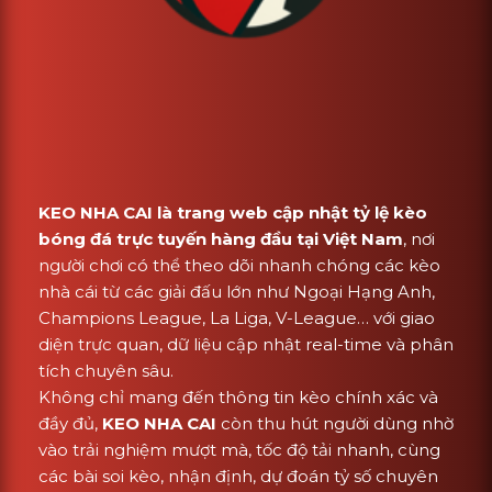
KEO NHA CAI là trang web cập nhật tỷ lệ kèo
bóng đá trực tuyến hàng đầu tại Việt Nam
, nơi
người chơi có thể theo dõi nhanh chóng các kèo
nhà cái từ các giải đấu lớn như Ngoại Hạng Anh,
Champions League, La Liga, V-League… với giao
diện trực quan, dữ liệu cập nhật real-time và phân
tích chuyên sâu.
Không chỉ mang đến thông tin kèo chính xác và
đầy đủ,
KEO NHA CAI
còn thu hút người dùng nhờ
vào trải nghiệm mượt mà, tốc độ tải nhanh, cùng
các bài soi kèo, nhận định, dự đoán tỷ số chuyên