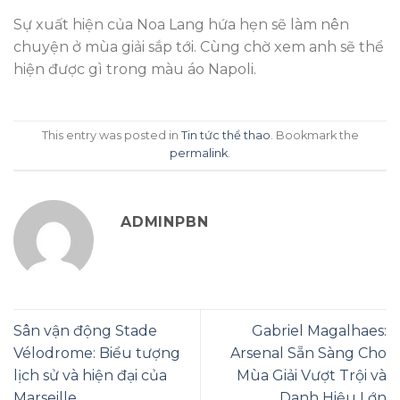
Sự xuất hiện của Noa Lang hứa hẹn sẽ làm nên
chuyện ở mùa giải sắp tới. Cùng chờ xem anh sẽ thể
hiện được gì trong màu áo Napoli.
This entry was posted in
Tin tức thể thao
. Bookmark the
permalink
.
ADMINPBN
Sân vận động Stade
Gabriel Magalhaes:
Vélodrome: Biểu tượng
Arsenal Sẵn Sàng Cho
lịch sử và hiện đại của
Mùa Giải Vượt Trội và
Marseille
Danh Hiệu Lớn