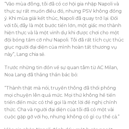
“Vào mùa đông, tôi đã có cơ hội gia nhập Napoli và
thực sự rất muốn điều đó, nhưng PSV không đồng
ý. Khi mùa giải kết thúc, Napoli đã quay trở lại. Đối
với tôi, đây là một bước tiến lớn, một giấc mơ thành
hiện thực và là một vinh dự khi được chơi cho một
đội bóng tầm cỡ như Napoli. Tôi đã rất tích cực thúc
giục người đại diện của mình hoàn tất thương vụ
này”, Lang chia sẻ.
Trước những tin đồn về sự quan tâm từ AC Milan,
Noa Lang đã thẳng thắn bác bỏ:
“Thành thật mà nói, truyền thông đã thổi phồng
mọi chuyện lên quá mức. Mọi thứ không hề tiến
triển đến mức có thể gọi là một lời đề nghị chính
thức. Cha và người đại diện của tôi đã có một vài
cuộc gặp gỡ với họ, nhưng không có gì cụ thể cả.”