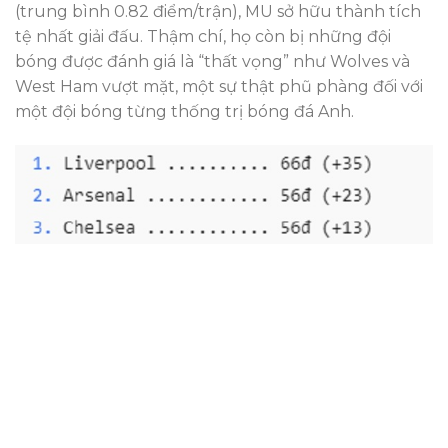
(trung bình 0.82 điểm/trận), MU sở hữu thành tích
tệ nhất giải đấu. Thậm chí, họ còn bị những đội
bóng được đánh giá là “thất vọng” như Wolves và
West Ham vượt mặt, một sự thật phũ phàng đối với
một đội bóng từng thống trị bóng đá Anh.