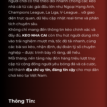
người chơi có thể theo dõi nhanh chóng các kèo
nhà cái từ các giải đấu lớn như Ngoại Hạng Anh,
Champions League, La Liga, V-League… với giao
diện trực quan, dữ liệu cập nhật real-time và phân
tích chuyên sâu.
Không chỉ mang đến thông tin kèo chính xác và
đầy đủ,
KEO NHA CAI
còn thu hút người dùng nhờ
vào trải nghiệm mượt mà, tốc độ tải nhanh, cùng
các bài soi kèo, nhận định, dự đoán tỷ số chuyên
nghiệp – được trình bày rõ ràng, dễ hiểu.
Mỗi tháng, nền tảng này đón hàng triệu lượt truy
cập từ cộng đồng người yêu bóng đá và cá cược,
trở thành
địa chỉ uy tín, đáng tin cậy
cho mọi dân
chơi kèo tại Việt Nam.
Thông Tin: