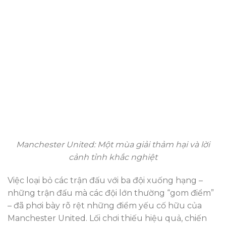
Manchester United: Một mùa giải thảm hại và lời
cảnh tỉnh khắc nghiệt
Việc loại bỏ các trận đấu với ba đội xuống hạng –
những trận đấu mà các đội lớn thường “gom điểm”
– đã phơi bày rõ rệt những điểm yếu cố hữu của
Manchester United. Lối chơi thiếu hiệu quả, chiến