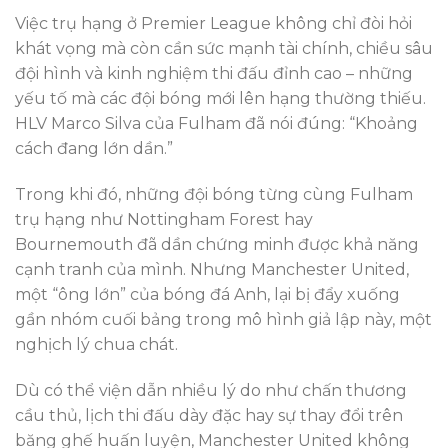
Việc trụ hạng ở Premier League không chỉ đòi hỏi
khát vọng mà còn cần sức mạnh tài chính, chiều sâu
đội hình và kinh nghiệm thi đấu đỉnh cao – những
yếu tố mà các đội bóng mới lên hạng thường thiếu.
HLV Marco Silva của Fulham đã nói đúng: “Khoảng
cách đang lớn dần.”
Trong khi đó, những đội bóng từng cùng Fulham
trụ hạng như Nottingham Forest hay
Bournemouth đã dần chứng minh được khả năng
cạnh tranh của mình. Nhưng Manchester United,
một “ông lớn” của bóng đá Anh, lại bị đẩy xuống
gần nhóm cuối bảng trong mô hình giả lập này, một
nghịch lý chua chát.
Dù có thể viện dẫn nhiều lý do như chấn thương
cầu thủ, lịch thi đấu dày đặc hay sự thay đổi trên
băng ghế huấn luyện, Manchester United không