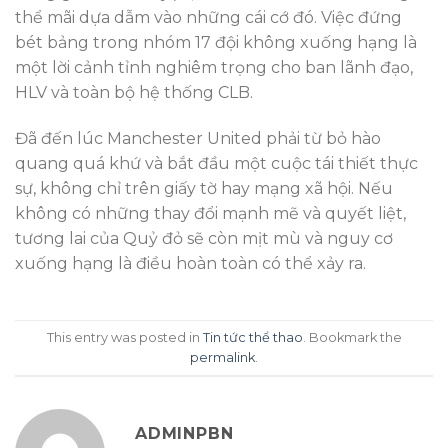
thể mãi dựa dẫm vào những cái cớ đó. Việc đứng
bét bảng trong nhóm 17 đội không xuống hạng là
một lời cảnh tỉnh nghiêm trọng cho ban lãnh đạo,
HLV và toàn bộ hệ thống CLB.
Đã đến lúc Manchester United phải từ bỏ hào
quang quá khứ và bắt đầu một cuộc tái thiết thực
sự, không chỉ trên giấy tờ hay mạng xã hội. Nếu
không có những thay đổi mạnh mẽ và quyết liệt,
tương lai của Quỷ đỏ sẽ còn mịt mù và nguy cơ
xuống hạng là điều hoàn toàn có thể xảy ra.
This entry was posted in
Tin tức thể thao
. Bookmark the
permalink
.
ADMINPBN