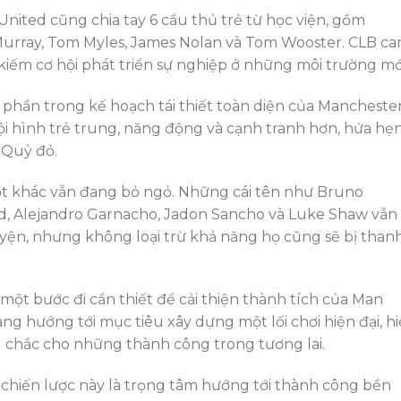
United cũng chia tay 6 cầu thủ trẻ từ học viện, gồm
Murray, Tom Myles, James Nolan và Tom Wooster. CLB c
m kiếm cơ hội phát triển sự nghiệp ở những môi trường mớ
ột phần trong kế hoạch tái thiết toàn diện của Mancheste
i hình trẻ trung, năng động và cạnh tranh hơn, hứa hẹ
 Quỷ đỏ.
cột khác vẫn đang bỏ ngỏ. Những cái tên như Bruno
d, Alejandro Garnacho, Jadon Sancho và Luke Shaw vẫn
ện, nhưng không loại trừ khả năng họ cũng sẽ bị than
một bước đi cần thiết để cải thiện thành tích của Man
ang hướng tới mục tiêu xây dựng một lối chơi hiện đại, h
 chắc cho những thành công trong tương lai.
 chiến lược này là trọng tâm hướng tới thành công bền