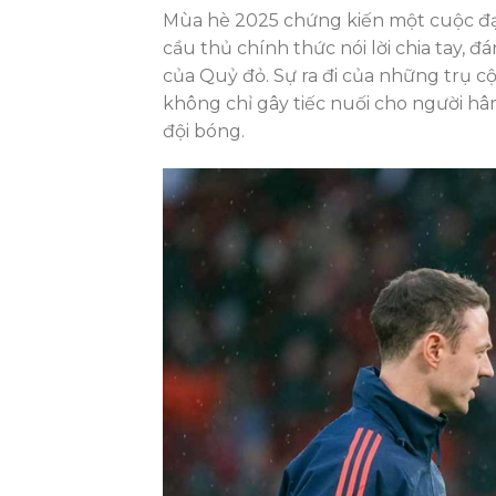
Mùa hè 2025 chứng kiến một cuộc đại 
cầu thủ chính thức nói lời chia tay, 
của Quỷ đỏ. Sự ra đi của những trụ cộ
không chỉ gây tiếc nuối cho người 
đội bóng.