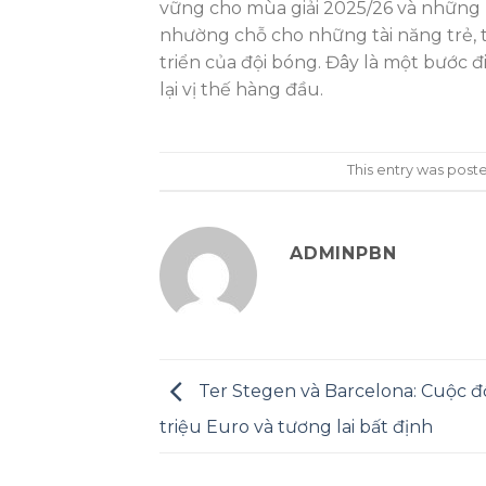
vững cho mùa giải 2025/26 và những n
nhường chỗ cho những tài năng trẻ, t
triển của đội bóng. Đây là một bước 
lại vị thế hàng đầu.
This entry was post
ADMINPBN
Ter Stegen và Barcelona: Cuộc đ
triệu Euro và tương lai bất định