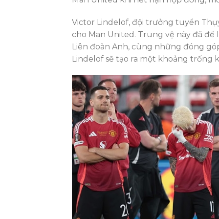
Victor Lindelof, đội trưởng tuyển Thụ
cho Man United. Trung vệ này đã để 
Liên đoàn Anh, cùng những đóng góp 
Lindelof sẽ tạo ra một khoảng trống