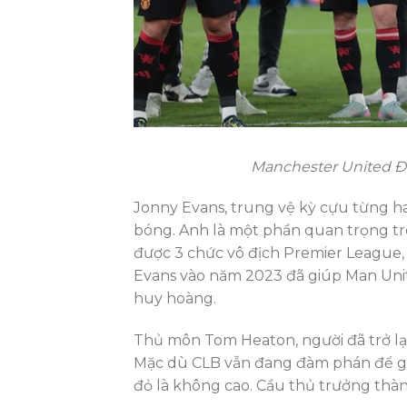
Manchester United Đạ
Jonny Evans, trung vệ kỳ cựu từng ha
bóng. Anh là một phần quan trọng tro
được 3 chức vô địch Premier League, 
Evans vào năm 2023 đã giúp Man Uni
huy hoàng.
Thủ môn Tom Heaton, người đã trở lại
Mặc dù CLB vẫn đang đàm phán để giữ
đỏ là không cao. Cầu thủ trưởng thành