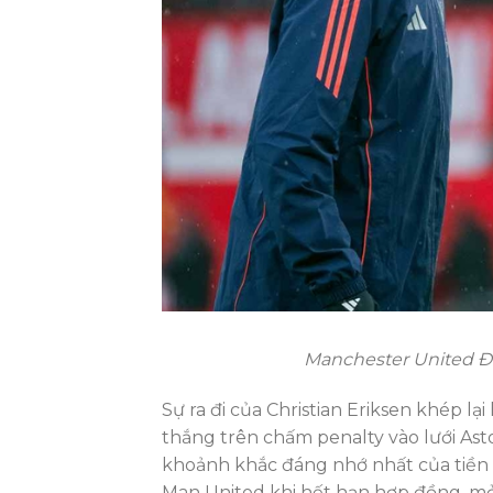
Manchester United Đạ
Sự ra đi của Christian Eriksen khép lạ
thắng trên chấm penalty vào lưới Ast
khoảnh khắc đáng nhớ nhất của tiền 
Man United khi hết hạn hợp đồng, mở 