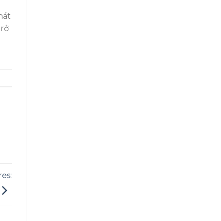
hát
trở
es: