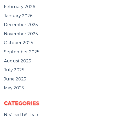
February 2026
January 2026
December 2025
November 2025
October 2025
September 2025
August 2025
July 2025
June 2025
May 2025
CATEGORIES
Nhà cái thể thao