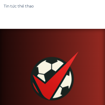
Tin tức thể thao