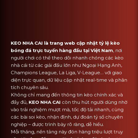
KEO NHA CAI là trang web cập nhật tỷ lệ kèo
bóng đá trực tuyến hàng đầu tại Việt Nam
, nơi
người chơi có thể theo dõi nhanh chóng các kèo
nhà cái từ các giải đấu lớn như Ngoại Hạng Anh,
Champions League, La Liga, V-League… với giao
diện trực quan, dữ liệu cập nhật real-time và phân
tích chuyên sâu.
Không chỉ mang đến thông tin kèo chính xác và
đầy đủ,
KEO NHA CAI
còn thu hút người dùng nhờ
vào trải nghiệm mượt mà, tốc độ tải nhanh, cùng
các bài soi kèo, nhận định, dự đoán tỷ số chuyên
nghiệp – được trình bày rõ ràng, dễ hiểu.
Mỗi tháng, nền tảng này đón hàng triệu lượt truy