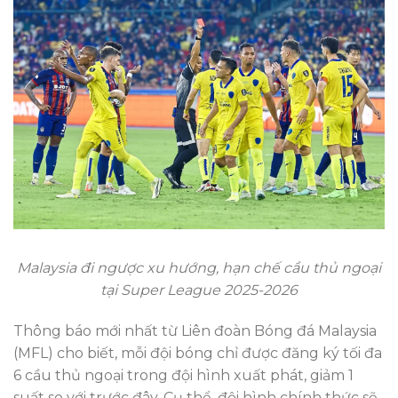
Malaysia đi ngược xu hướng, hạn chế cầu thủ ngoại
tại Super League 2025-2026
Thông báo mới nhất từ Liên đoàn Bóng đá Malaysia
(MFL) cho biết, mỗi đội bóng chỉ được đăng ký tối đa
6 cầu thủ ngoại trong đội hình xuất phát, giảm 1
suất so với trước đây. Cụ thể, đội hình chính thức sẽ