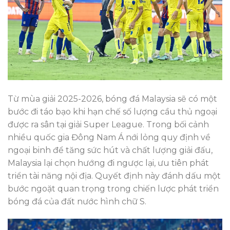
Từ mùa giải 2025-2026, bóng đá Malaysia sẽ có một
bước đi táo bạo khi hạn chế số lượng cầu thủ ngoại
được ra sân tại giải Super League. Trong bối cảnh
nhiều quốc gia Đông Nam Á nới lỏng quy định về
ngoại binh để tăng sức hút và chất lượng giải đấu,
Malaysia lại chọn hướng đi ngược lại, ưu tiên phát
triển tài năng nội địa. Quyết định này đánh dấu một
bước ngoặt quan trọng trong chiến lược phát triển
bóng đá của đất nước hình chữ S.