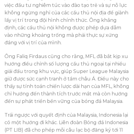
việc đầu tư nghiêm túc vào đào tạo trẻ và sự nỗ lực
không ngừng nghỉ của các cầu thủ nội địa để giành
lấy vị trí trong đội hình chính thức. Ông khẳng
định, các cầu thủ nội không được phép dựa dẫm
vào những khoảng trống mà phải thực sự xứng
đáng với vị trí của mình.
Ông Faliq Firdaus cũng cho rằng, MFL đã bắt kịp xu
hướng điều chỉnh số lượng cầu thủ ngoại tại nhiều
giải đấu trong khu vực, giúp Super League Malaysia
giữ được sức cạnh tranh ở tầm châu Á. Điều này cho
thấy sự tính toán chiến lược dài hạn của MFL, không
chỉ hướng đến thành tích trước mắt mà còn hướng
đến sự phát triển bền vững của bóng đá Malaysia.
Trái ngược với quyết định của Malaysia, Indonesia lại
có một hướng đi khác. Liên đoàn Bóng đá Indonesia
(PT LIB) đã cho phép mỗi câu lạc bộ đăng ký tới 11