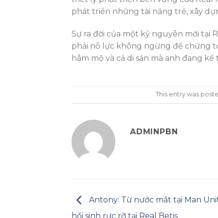
phát triển những tài năng trẻ, xây d
Sự ra đời của một kỷ nguyên mới tại R
phải nỗ lực không ngừng để chứng tỏ
hâm mộ và cả di sản mà anh đang kế 
This entry was post
ADMINPBN
Antony: Từ nước mắt tại Man Uni
hồi sinh rực rỡ tại Real Betis