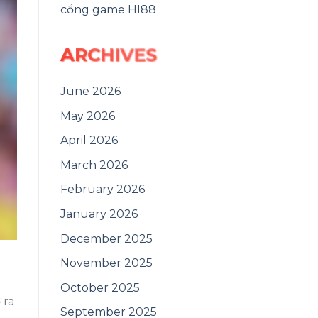
cổng game HI88
ARCHIVES
June 2026
May 2026
April 2026
March 2026
February 2026
January 2026
December 2025
November 2025
October 2025
 ra
September 2025