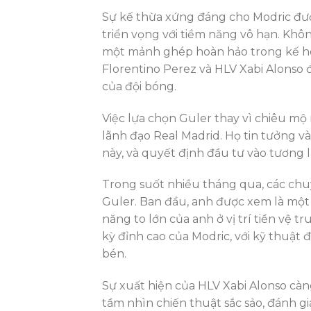
Sự kế thừa xứng đáng cho Modric được
triển vọng với tiềm năng vô hạn. Khô
một mảnh ghép hoàn hảo trong kế hoạ
Florentino Perez và HLV Xabi Alonso 
của đội bóng.
Việc lựa chọn Guler thay vì chiêu mộ
lãnh đạo Real Madrid. Họ tin tưởng v
này, và quyết định đầu tư vào tương la
Trong suốt nhiều tháng qua, các chuyê
Guler. Ban đầu, anh được xem là một 
năng to lớn của anh ở vị trí tiền vệ 
kỳ đỉnh cao của Modric, với kỹ thuật 
bén.
Sự xuất hiện của HLV Xabi Alonso càng
tầm nhìn chiến thuật sắc sảo, đánh g