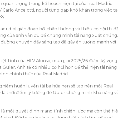
 quan trọng trong kế hoạch hiện tại của Real Madrid.
LV Carlo Ancelotti, người từng gặp khó khăn trong việc t
Kỳ.
adrid bị gián đoạn bởi chấn thương và thiếu cơ hội thi đ
áng của anh vẫn đủ để chứng minh tài năng xuất chúng.
g đường chuyền đầy sáng tạo đã gây ấn tượng mạnh với
nhiệt tình của HLV Alonso, mùa giải 2025/26 được kỳ vọng
 Guler. Anh sẽ có nhiều cơ hội hơn để thể hiện tài năng
 hình chính thức của Real Madrid.
 nghiệm huấn luyện tài ba hứa hẹn sẽ tạo nên một Real
 là thời điểm lý tưởng để Guler chứng minh khả năng v
ỉ là một quyết định mang tính chiến lược mà còn thể hi
 Madrid. Đội bóng Hoàng gia luôn biết cách tìm kiếm và