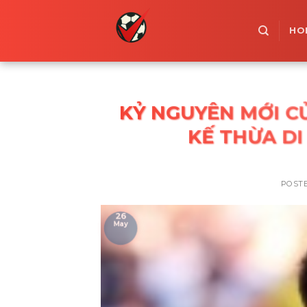
Skip
to
HO
content
KỶ NGUYÊN MỚI C
KẾ THỪA DI
POST
26
May