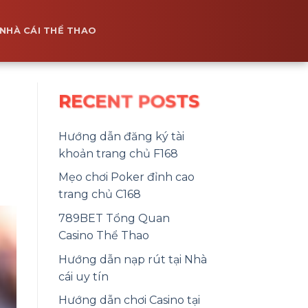
NHÀ CÁI THỂ THAO
RECENT POSTS
Hướng dẫn đăng ký tài
khoản trang chủ F168
Mẹo chơi Poker đỉnh cao
trang chủ C168
789BET Tổng Quan
Casino Thể Thao
Hướng dẫn nạp rút tại Nhà
cái uy tín
Hướng dẫn chơi Casino tại