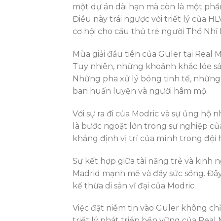
một dự án dài hạn mà còn là một phần
Điều này trái ngược với triết lý của H
cơ hội cho cầu thủ trẻ người Thổ Nhĩ 
Mùa giải đầu tiên của Guler tại Real M
Tuy nhiên, những khoảnh khắc lóe s
Những pha xử lý bóng tinh tế, nhữn
ban huấn luyện và người hâm mộ.
Với sự ra đi của Modric và sự ủng hộ 
là bước ngoặt lớn trong sự nghiệp của
khẳng định vị trí của mình trong đội
Sự kết hợp giữa tài năng trẻ và kinh
Madrid mạnh mẽ và đầy sức sống. Đây
kế thừa di sản vĩ đại của Modric.
Việc đặt niềm tin vào Guler không ch
triết lý phát triển bền vững của Real