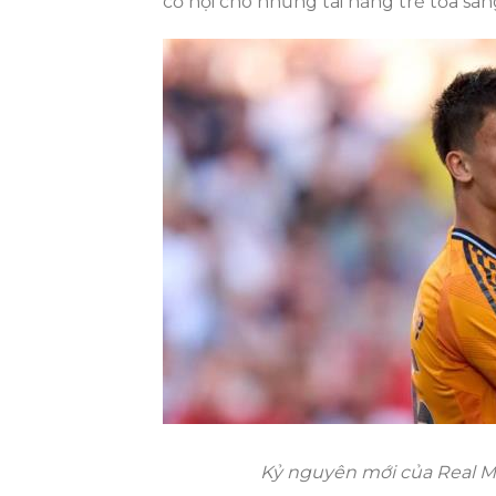
cơ hội cho những tài năng trẻ tỏa sán
Kỷ nguyên mới của Real Ma