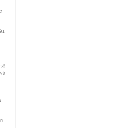
ạo
ấu.
 sẽ
 và
à
ện