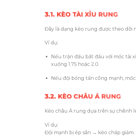
3.1. KÈO TÀI XỈU RUNG
Đây là dạng kèo rung được theo dõi 
Ví dụ:
Nếu trận đấu bắt đầu với mốc tài x
xuống 1.75 hoặc 2.0.
Nếu đội bóng tấn công mạnh, mốc c
3.2. KÈO CHÂU Á RUNG
Kèo châu Á rung dựa trên sự chênh lệ
Ví dụ:
Đội mạnh bị ép sân → kèo chấp giảm.