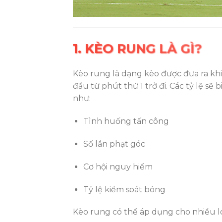
1. KÈO RUNG LÀ GÌ?
Kèo rung là dạng kèo được đưa ra khi
đầu từ phút thứ 1 trở đi. Các tỷ lệ sẽ
như:
Tình huống tấn công
Số lần phạt góc
Cơ hội nguy hiểm
Tỷ lệ kiểm soát bóng
Kèo rung có thể áp dụng cho nhiều l