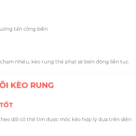
huống tấn công biên.
chạm nhiều, kèo rung thẻ phạt sẽ biến động liên tục.
DÕI KÈO RUNG
 TỐT
 theo dõi có thể tìm được mốc kèo hợp lý dựa trên diễn