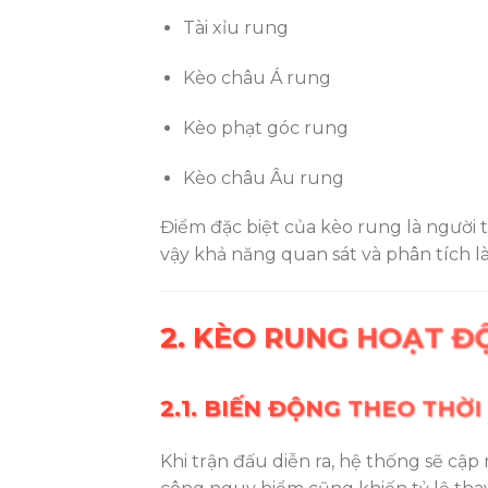
Tài xỉu rung
Kèo châu Á rung
Kèo phạt góc rung
Kèo châu Âu rung
Điểm đặc biệt của kèo rung là người th
vậy khả năng quan sát và phân tích là
2. KÈO RUNG HOẠT Đ
2.1. BIẾN ĐỘNG THEO THỜI
Khi trận đấu diễn ra, hệ thống sẽ cập