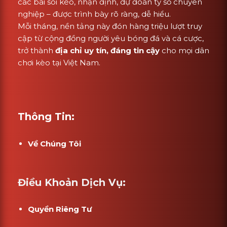
các bài soi kèo, nhận định, dự đoán tỷ số chuyên
nghiệp – được trình bày rõ ràng, dễ hiểu.
Mỗi tháng, nền tảng này đón hàng triệu lượt truy
cập từ cộng đồng người yêu bóng đá và cá cược,
trở thành
địa chỉ uy tín, đáng tin cậy
cho mọi dân
chơi kèo tại Việt Nam.
Thông Tin:
Về Chúng Tôi
Điều Khoản Dịch Vụ:
Quyền Riêng Tư