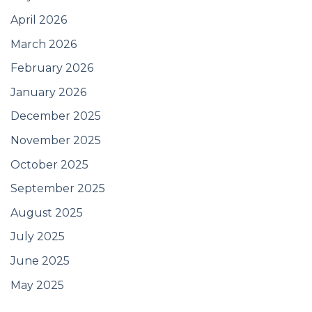
April 2026
March 2026
February 2026
January 2026
December 2025
November 2025
October 2025
September 2025
August 2025
July 2025
June 2025
May 2025