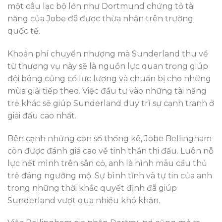
một câu lạc bộ lớn như Dortmund chứng tỏ tài
năng của Jobe đã được thừa nhận trên trường
quốc tế.
Khoản phí chuyển nhượng mà Sunderland thu về
từ thương vụ này sẽ là nguồn lực quan trọng giúp
đội bóng củng cố lực lượng và chuẩn bị cho những
mùa giải tiếp theo. Việc đầu tư vào những tài năng
trẻ khác sẽ giúp Sunderland duy trì sự cạnh tranh ở
giải đấu cao nhất.
Bên cạnh những con số thống kê, Jobe Bellingham
còn được đánh giá cao về tinh thần thi đấu. Luôn nỗ
lực hết mình trên sân cỏ, anh là hình mẫu cầu thủ
trẻ đáng ngưỡng mộ. Sự bình tĩnh và tự tin của anh
trong những thời khắc quyết định đã giúp
Sunderland vượt qua nhiều khó khăn.