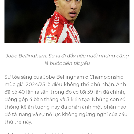
Jobe Bellingham: Sự ra đi đầy tiếc nuối nhưng cũng
là bước tiến tất yếu
Sự tỏa sáng của Jobe Bellingham ở Championship
mùa giải 2024/25 là điều không thể phủ nhận. Anh
đã có 40 lần ra sân, trong đó có tới 39 lần đá chính,
đóng góp 4 bàn thắng và 3 kiến tạo. Những con số
thống kê ấn tượng này đã phản ánh một phần nào
đó tài năng và sự nỗ lực không ngừng nghỉ của cầu
thủ trẻ này.