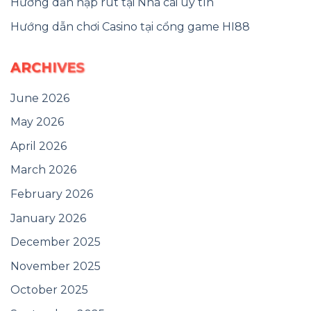
Hướng dẫn nạp rút tại Nhà cái uy tín
Hướng dẫn chơi Casino tại cổng game HI88
ARCHIVES
June 2026
May 2026
April 2026
March 2026
February 2026
January 2026
December 2025
November 2025
October 2025