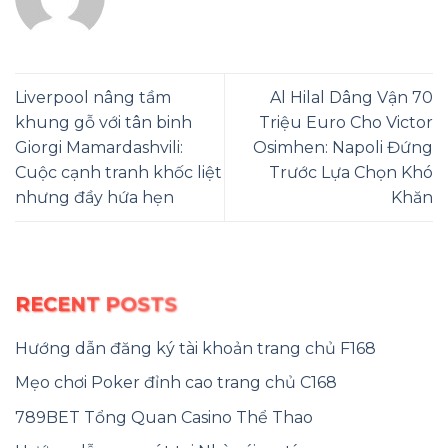
Liverpool nâng tầm
Al Hilal Dâng Vận 70
khung gỗ với tân binh
Triệu Euro Cho Victor
Giorgi Mamardashvili:
Osimhen: Napoli Đứng
Cuộc cạnh tranh khốc liệt
Trước Lựa Chọn Khó
nhưng đầy hứa hẹn
Khăn
RECENT POSTS
Hướng dẫn đăng ký tài khoản trang chủ F168
Mẹo chơi Poker đỉnh cao trang chủ C168
789BET Tổng Quan Casino Thể Thao