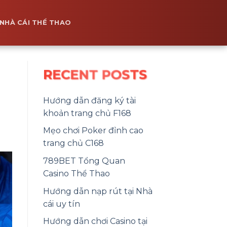
NHÀ CÁI THỂ THAO
RECENT POSTS
Hướng dẫn đăng ký tài
khoản trang chủ F168
Mẹo chơi Poker đỉnh cao
trang chủ C168
789BET Tổng Quan
Casino Thể Thao
Hướng dẫn nạp rút tại Nhà
cái uy tín
Hướng dẫn chơi Casino tại