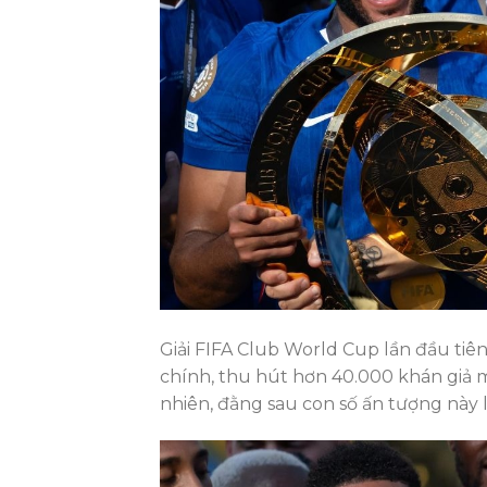
Giải FIFA Club World Cup lần đầu tiên 
chính, thu hút hơn 40.000 khán giả m
nhiên, đằng sau con số ấn tượng này