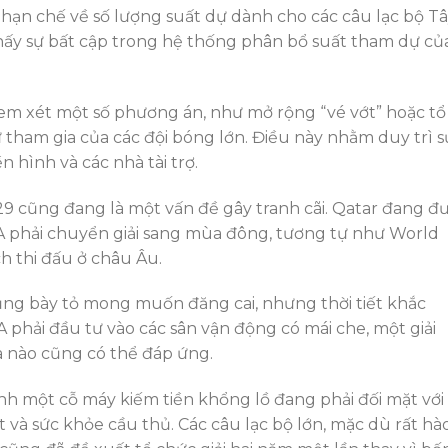
do hạn chế về số lượng suất dự dành cho các câu lạc bộ T
thấy sự bất cập trong hệ thống phân bổ suất tham dự củ
xem xét một số phương án, như mở rộng “vé vớt” hoặc tổ
 tham gia của các đội bóng lớn. Điều này nhằm duy trì s
n hình và các nhà tài trợ.
9 cũng đang là một vấn đề gây tranh cãi. Qatar đang đ
A phải chuyển giải sang mùa đông, tương tự như World
ch thi đấu ở châu Âu.
ũng bày tỏ mong muốn đăng cai, nhưng thời tiết khắc
FA phải đầu tư vào các sân vận động có mái che, một giải
 nào cũng có thể đáp ứng.
 một cỗ máy kiếm tiền khổng lồ đang phải đối mặt với
iết và sức khỏe cầu thủ. Các câu lạc bộ lớn, mặc dù rất hà