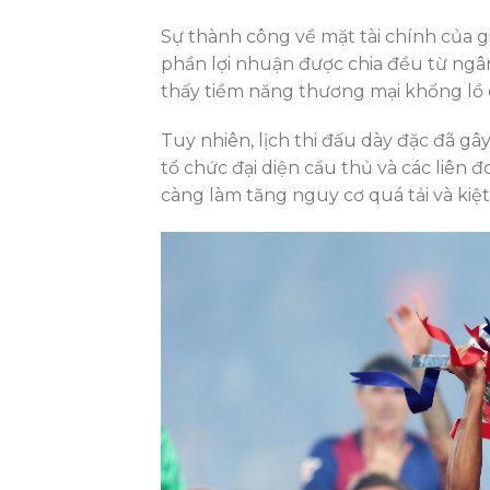
Sự thành công về mặt tài chính của gi
phần lợi nhuận được chia đều từ ngân 
thấy tiềm năng thương mại khổng lồ c
Tuy nhiên, lịch thi đấu dày đặc đã gây
tổ chức đại diện cầu thủ và các liên 
càng làm tăng nguy cơ quá tải và kiệt