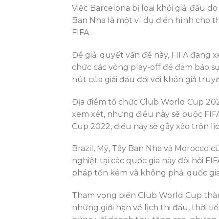
Việc Barcelona bị loại khỏi giải đấu 
Ban Nha là một ví dụ điển hình cho 
FIFA.
Để giải quyết vấn đề này, FIFA đang 
chức các vòng play-off để đảm bảo sự
hút của giải đấu đối với khán giả truyề
Địa điểm tổ chức Club World Cup 202
xem xét, nhưng điều này sẽ buộc FIF
Cup 2022, điều này sẽ gây xáo trộn lị
Brazil, Mỹ, Tây Ban Nha và Morocco c
nghiệt tại các quốc gia này đòi hỏi FI
pháp tốn kém và không phải quốc gia
Tham vọng biến Club World Cup thành
những giới hạn về lịch thi đấu, thời t