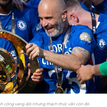
ành công vang dội nhưng thách thức vẫn còn đó