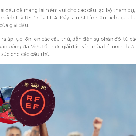
ải đấu đã mang lại niềm vui cho các câu lạc bộ tham dự, 
sách 1 tỷ USD của FIFA. Đây là một tín hiệu tích cực ch
ủa giải đấu.
 ra áp lực lớn lên các cầu thủ, dẫn đến sự phản đối từ cá
đoàn bóng đá. Việc tổ chức giải đấu vào mùa hè nóng bức
 sức cho các cầu thủ.