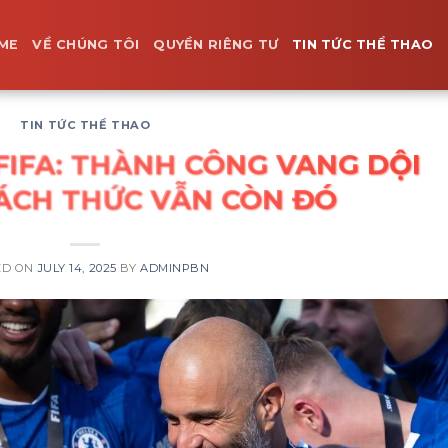
ME
VỀ CHÚNG TÔI
QUYỀN RIÊNG TƯ
TIN TỨC THỂ THAO
TIN TỨC THỂ THAO
 FIFA: THÀNH CÔNG VANG DỘI
ÁCH THỨC VẪN CÒN ĐÓ
ED ON
JULY 14, 2025
BY
ADMINPBN