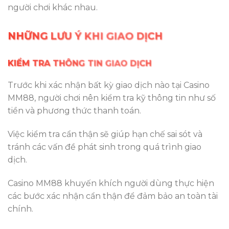
người chơi khác nhau.
NHỮNG LƯU Ý KHI GIAO DỊCH
KIỂM TRA THÔNG TIN GIAO DỊCH
Trước khi xác nhận bất kỳ giao dịch nào tại Casino
MM88, người chơi nên kiểm tra kỹ thông tin như số
tiền và phương thức thanh toán.
Việc kiểm tra cẩn thận sẽ giúp hạn chế sai sót và
tránh các vấn đề phát sinh trong quá trình giao
dịch.
Casino MM88 khuyến khích người dùng thực hiện
các bước xác nhận cẩn thận để đảm bảo an toàn tài
chính.