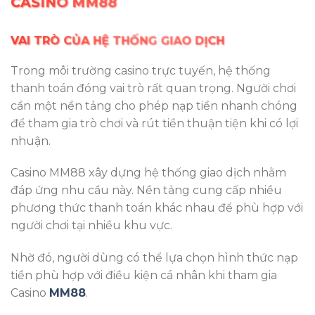
CASINO MM88
VAI TRÒ CỦA HỆ THỐNG GIAO DỊCH
Trong môi trường casino trực tuyến, hệ thống
thanh toán đóng vai trò rất quan trọng. Người chơi
cần một nền tảng cho phép nạp tiền nhanh chóng
để tham gia trò chơi và rút tiền thuận tiện khi có lợi
nhuận.
Casino MM88 xây dựng hệ thống giao dịch nhằm
đáp ứng nhu cầu này. Nền tảng cung cấp nhiều
phương thức thanh toán khác nhau để phù hợp với
người chơi tại nhiều khu vực.
Nhờ đó, người dùng có thể lựa chọn hình thức nạp
tiền phù hợp với điều kiện cá nhân khi tham gia
Casino
MM88
.