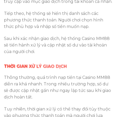
truy cập vào mục giao dịch trong tài khoản cá nhân.
Tiếp theo, hệ thống sẽ hiển thị danh sách các
phương thức thanh toán. Người chơi chọn hình
thức phù hợp và nhập số tiền muốn nạp.
Sau khi xác nhận giao dịch, hệ thống Casino MM88
sẽ tiến hành xử lý và cập nhật số dư vào tài khoản
của người chơi.
THỜI GIAN XỬ LÝ GIAO DỊCH
Thông thường, quá trình nạp tiền tại Casino MM88
diễn ra khá nhanh. Trong nhiều trường hợp, số dư
sẽ được cập nhật gần như ngay lập tức sau khi giao
dịch hoàn tất.
Tuy nhiên, thời gian xử lý có thể thay đổi tùy thuộc
vào phương thức thanh toán mà người chơi lựa