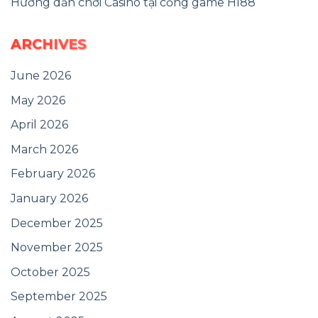
Hướng dẫn chơi Casino tại cổng game HI88
ARCHIVES
June 2026
May 2026
April 2026
March 2026
February 2026
January 2026
December 2025
November 2025
October 2025
September 2025