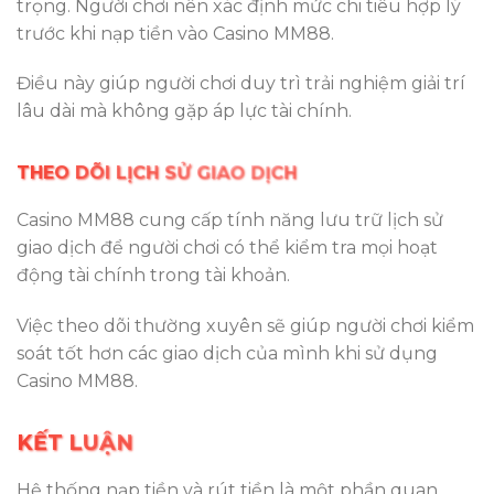
trọng. Người chơi nên xác định mức chi tiêu hợp lý
trước khi nạp tiền vào Casino MM88.
Điều này giúp người chơi duy trì trải nghiệm giải trí
lâu dài mà không gặp áp lực tài chính.
THEO DÕI LỊCH SỬ GIAO DỊCH
Casino MM88 cung cấp tính năng lưu trữ lịch sử
giao dịch để người chơi có thể kiểm tra mọi hoạt
động tài chính trong tài khoản.
Việc theo dõi thường xuyên sẽ giúp người chơi kiểm
soát tốt hơn các giao dịch của mình khi sử dụng
Casino MM88.
KẾT LUẬN
Hệ thống nạp tiền và rút tiền là một phần quan