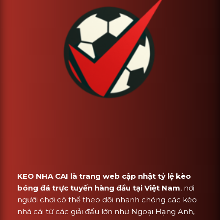
KEO NHA CAI là trang web cập nhật tỷ lệ kèo
bóng đá trực tuyến hàng đầu tại Việt Nam
, nơi
người chơi có thể theo dõi nhanh chóng các kèo
nhà cái từ các giải đấu lớn như Ngoại Hạng Anh,