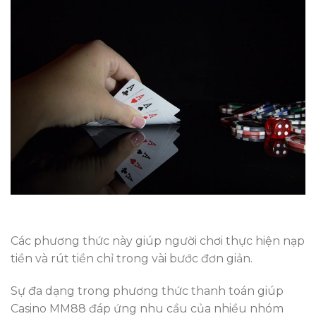
Các phương thức này giúp người chơi thực hiện nạp
tiền và rút tiền chỉ trong vài bước đơn giản.
Sự đa dạng trong phương thức thanh toán giúp
Casino MM88 đáp ứng nhu cầu của nhiều nhóm