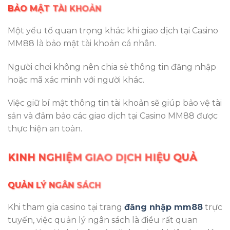
BẢO MẬT TÀI KHOẢN
Một yếu tố quan trọng khác khi giao dịch tại Casino
MM88 là bảo mật tài khoản cá nhân.
Người chơi không nên chia sẻ thông tin đăng nhập
hoặc mã xác minh với người khác.
Việc giữ bí mật thông tin tài khoản sẽ giúp bảo vệ tài
sản và đảm bảo các giao dịch tại Casino MM88 được
thực hiện an toàn.
KINH NGHIỆM GIAO DỊCH HIỆU QUẢ
QUẢN LÝ NGÂN SÁCH
Khi tham gia casino tại trang
đăng nhập mm88
trực
tuyến, việc quản lý ngân sách là điều rất quan