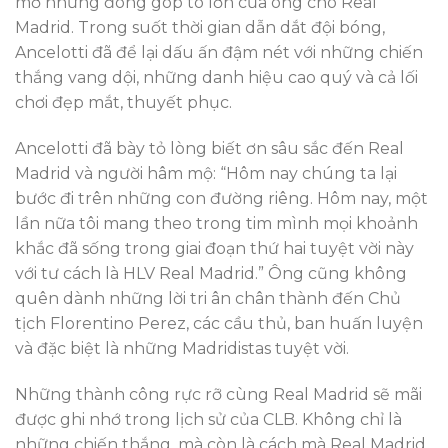
mờ những đóng góp to lớn của ông cho Real
Madrid. Trong suốt thời gian dẫn dắt đội bóng,
Ancelotti đã để lại dấu ấn đậm nét với những chiến
thắng vang dội, những danh hiệu cao quý và cả lối
chơi đẹp mắt, thuyết phục.
Ancelotti đã bày tỏ lòng biết ơn sâu sắc đến Real
Madrid và người hâm mộ: “Hôm nay chúng ta lại
bước đi trên những con đường riêng. Hôm nay, một
lần nữa tôi mang theo trong tim mình mọi khoảnh
khắc đã sống trong giai đoạn thứ hai tuyệt vời này
với tư cách là HLV Real Madrid.” Ông cũng không
quên dành những lời tri ân chân thành đến Chủ
tịch Florentino Perez, các cầu thủ, ban huấn luyện
và đặc biệt là những Madridistas tuyệt vời.
Những thành công rực rỡ cùng Real Madrid sẽ mãi
được ghi nhớ trong lịch sử của CLB. Không chỉ là
những chiến thắng, mà còn là cách mà Real Madrid