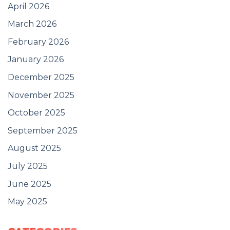
April 2026
March 2026
February 2026
January 2026
December 2025
November 2025
October 2025
September 2025
August 2025
July 2025
June 2025
May 2025