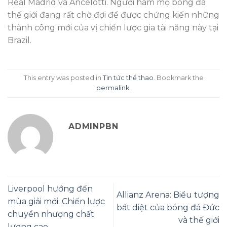
Real Madrid và Ancelotti. Người hâm mộ bóng đá
thế giới đang rất chờ đợi để được chứng kiến những
thành công mới của vị chiến lược gia tài năng này tại
Brazil.
This entry was posted in
Tin tức thể thao
. Bookmark the
permalink
.
ADMINPBN
Liverpool hướng đến
Allianz Arena: Biểu tượng
mùa giải mới: Chiến lược
bất diệt của bóng đá Đức
chuyển nhượng chất
và thế giới
lượng cao