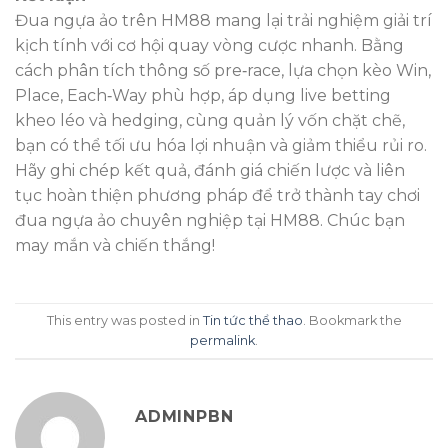
Đua ngựa ảo trên HM88 mang lại trải nghiệm giải trí
kịch tính với cơ hội quay vòng cược nhanh. Bằng
cách phân tích thông số pre‑race, lựa chọn kèo Win,
Place, Each‑Way phù hợp, áp dụng live betting
kheo léo và hedging, cùng quản lý vốn chặt chẽ,
bạn có thể tối ưu hóa lợi nhuận và giảm thiểu rủi ro.
Hãy ghi chép kết quả, đánh giá chiến lược và liên
tục hoàn thiện phương pháp để trở thành tay chơi
đua ngựa ảo chuyên nghiệp tại HM88. Chúc bạn
may mắn và chiến thắng!
This entry was posted in
Tin tức thể thao
. Bookmark the
permalink
.
ADMINPBN