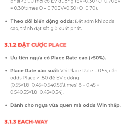
phải >3.00 mới có EV dương (
EV=0.30×O−0.70EV
= 0.30\times O – 0.70
E
V
=
0.30
×
O
−
0.70
).
Theo dõi biến động odds:
Đặt sớm khi odds
cao, tránh đặt sát giờ xuất phát.
3.1.2 ĐẶT CƯỢC PLACE
Ưu tiên ngựa có Place Rate cao (>50%).
Place Rate xác suất:
Với Place Rate = 0.55, cần
odds Place >1.80 để EV dương
(
0.55×1.8−0.45=0.540.55\times1.8 – 0.45 =
0.54
0.55
×
1.8
−
0.45
=
0.54
).
Dành cho ngựa vừa quen mà odds Win thấp.
3.1.3 EACH-WAY