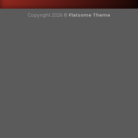
Copyright 2026 ©
Flatsome Theme