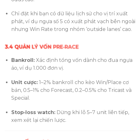
Chỉ đặt khi bạn có dữ liệu lịch sử cho vị trí xuất
phát, ví dụ ngựa số 5 có xuất phát vạch bên ngoài
nhưng Win Rate trong nhóm ‘outside lanes’ cao.
3.4 QUẢN LÝ VỐN PRE‑RACE
Bankroll:
Xác định tổng vốn dành cho đua ngựa
ảo, ví dụ 1.000 đơn vị.
Unit cược:
1–2% bankroll cho kèo Win/Place cơ
bản, 0.5–1% cho Forecast, 0.2–0.5% cho Tricast và
Special.
Stop‑loss watch:
Dừng khi lỗ 5–7 unit liên tiếp,
xem xét lại chiến lược.