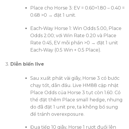
Place cho Horse 3: EV = 0.60×1.80 – 0.40 =
0.68 >0 → đặt 1 unit.
Each‑Way Horse 1: Win Odds 5.00, Place
Odds 2.00; với Win Rate 0.20 và Place
Rate 0.45, EV mỗi phần >0 → đặt 1 unit
Each‑Way (0.5 Win + 0.5 Place).
Diễn biến live
Sau xuất phát vài giây, Horse 3 có bước
chạy tốt, dẫn đầu. Live HM88 cập nhật
Place Odds của Horse 3 tụt còn 1.60. Có
thể đặt thêm Place small hedge, nhưng
do đã đặt 1 unit pre, ta không bổ sung
để tránh overexposure.
Đua tiếp 10 giây, Horse 1 rượt đuổi lên