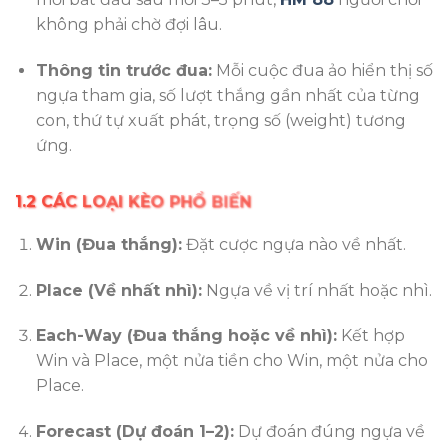
không phải chờ đợi lâu.
Thông tin trước đua:
Mỗi cuộc đua ảo hiển thị số
ngựa tham gia, số lượt thắng gần nhất của từng
con, thứ tự xuất phát, trọng số (weight) tương
ứng.
1.2 CÁC LOẠI KÈO PHỔ BIẾN
Win (Đua thắng):
Đặt cược ngựa nào về nhất.
Place (Về nhất nhì):
Ngựa về vị trí nhất hoặc nhì.
Each-Way (Đua thắng hoặc về nhì):
Kết hợp
Win và Place, một nửa tiền cho Win, một nửa cho
Place.
Forecast (Dự đoán 1–2):
Dự đoán đúng ngựa về