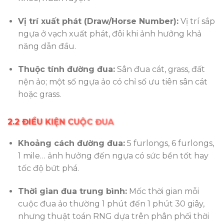
Vị trí xuất phát (Draw/Horse Number):
Vị trí sắp
ngựa ở vạch xuất phát, đôi khi ảnh hưởng khả
năng dẫn đầu.
Thuộc tính đường đua:
Sân đua cát, grass, đất
nện ảo; một số ngựa ảo có chỉ số ưu tiên sân cát
hoặc grass.
2.2 ĐIỀU KIỆN CUỘC ĐUA
Khoảng cách đường đua:
5 furlongs, 6 furlongs,
1 mile… ảnh hưởng đến ngựa có sức bền tốt hay
tốc độ bứt phá.
Thời gian đua trung bình:
Mốc thời gian mỗi
cuộc đua ảo thường 1 phút đến 1 phút 30 giây,
nhưng thuật toán RNG dựa trên phân phối thời