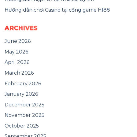
Hướng dẫn chơi Casino tại cổng game HI88
ARCHIVES
June 2026
May 2026
April 2026
March 2026
February 2026
January 2026
December 2025
November 2025
October 2025
September 2025