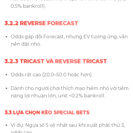
0.5% bankroll).
3.2.2 REVERSE FORECAST
Odds gấp đôi Forecast, nhưng EV tương ứng, vẫn
nên đặt nhỏ.
3.2.3 TRICAST VÀ REVERSE TRICAST
Odds rất cao (20.0–50.0 hoặc hơn).
Dành cho người chơi thích mạo hiểm nhỏ với tiềm
năng lợi nhuận lớn, unit <0.2% bankroll.
3.3 LỰA CHỌN KÈO SPECIAL BETS
Ví dụ: Ngựa số 5 về nhất sau khi xuất phát thứ 3,
odds cao.