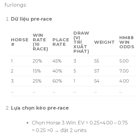
furlongs:
Dữ liệu pre‑race
DRAW
WIN
(VỊ
HM88
HORSE
RATE
PLACE
TRÍ
WEIGHT
WIN
#
(10
RATE
XUẤT
ODDS
RACE)
PHÁT)
1
20%
45%
3
55
5.00
2
15%
40%
5
57
7.00
3
25%
60%
1
54
4.00
…
…
…
…
…
…
Lựa chọn kèo pre‑race
Chọn Horse 3 Win: EV = 0.25×4.00 – 0.75
= 0.25 >0 → đặt 2 units.