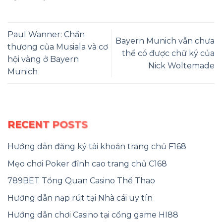
Paul Wanner: Chấn
Bayern Munich vẫn chưa
thương của Musiala và cơ
thể có được chữ ký của
hội vàng ở Bayern
Nick Woltemade
Munich
RECENT POSTS
Hướng dẫn đăng ký tài khoản trang chủ F168
Mẹo chơi Poker đỉnh cao trang chủ C168
789BET Tổng Quan Casino Thể Thao
Hướng dẫn nạp rút tại Nhà cái uy tín
Hướng dẫn chơi Casino tại cổng game HI88