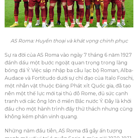
AS Roma: Huyền thoại và khát vọng chinh phục
Sự ra đời của AS Roma vào ngày 7 tháng 6 năm 1927
đánh dấu một bước ngoặt quan trọng trong làng
bóng đá Ý. Việc sáp nhập ba câu lạc bộ Roman, Alba-
Audace và Fortitudo dưới sự chỉ đạo của Italo Foschi,
một nhân vật thuộc Đảng Phát xít Quốc gia, đã tạo
nên một thế lực mới tại thủ đô Rome, đủ sức cạnh
tranh với các ông lớn ở miền Bắc nước Ý. Đây là khởi
đầu cho một hành trình đầy thử thách nhưng cũng
không kém phần vinh quang.
Những năm đầu tiên, AS Roma đã gây ấn tượng