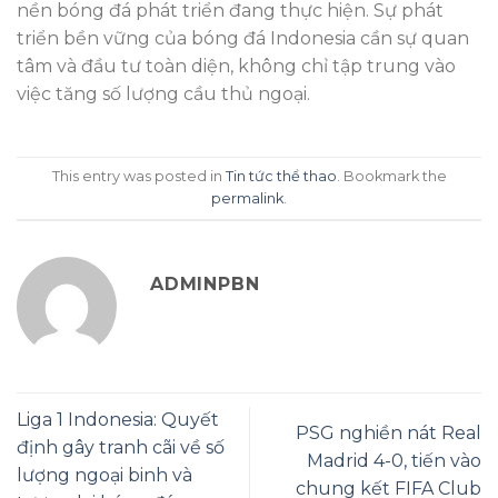
nền bóng đá phát triển đang thực hiện. Sự phát
triển bền vững của bóng đá Indonesia cần sự quan
tâm và đầu tư toàn diện, không chỉ tập trung vào
việc tăng số lượng cầu thủ ngoại.
This entry was posted in
Tin tức thể thao
. Bookmark the
permalink
.
ADMINPBN
Liga 1 Indonesia: Quyết
PSG nghiền nát Real
định gây tranh cãi về số
Madrid 4-0, tiến vào
lượng ngoại binh và
chung kết FIFA Club