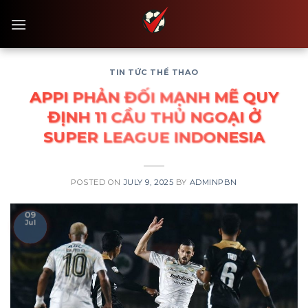
Skip
to
content
TIN TỨC THỂ THAO
APPI PHẢN ĐỐI MẠNH MẼ QUY
ĐỊNH 11 CẦU THỦ NGOẠI Ở
SUPER LEAGUE INDONESIA
POSTED ON
JULY 9, 2025
BY
ADMINPBN
09
Jul