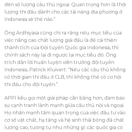
đến số lượng cầu thủ ngoại. Quan trọng hơn là thời
lượng thi đấu dành cho các tài năng địa phương ở
Indonesia sẽ thế nào.”
Ông Ardhiyasa cũng chỉ ra rằng nếu mục tiêu của
việc nâng cao chất lượng giải đấu là để cải thiện
thành tích của Đội tuyển Quốc gia Indonesia, thì
chính sách này lại đi ngược lại mục tiêu đó. Ông
trích dẫn lời huấn luyện viên trưởng đội tuyển
Indonesia, Patrick Kluivert: “Nếu các cầu thủ không
có thời gian thi đấu ở CLB, thì không thể có cơ hội
thi đấu cho đội tuyển.”
APPI kêu gọi một giải pháp cân bằng hơn, đảm bảo
sự cạnh tranh lành mạnh giữa cầu thủ nội và ngoại.
Họ nhấn mạnh tầm quan trọng của việc đầu tư vào
cơ sở vật chất, hạ tầng và hệ sinh thái bóng đá chất
lượng cao, tương tự như những gì các quốc gia có