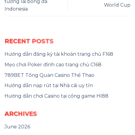
tương lai bóng đá
World Cup
Indonesia
RECENT POSTS
Hướng dẫn đăng ký tài khoản trang chủ F168
Mẹo chơi Poker đỉnh cao trang chủ C168
789BET Tổng Quan Casino Thể Thao
Hướng dẫn nạp rút tại Nhà cái uy tín
Hướng dẫn chơi Casino tại cổng game HI88
ARCHIVES
June 2026