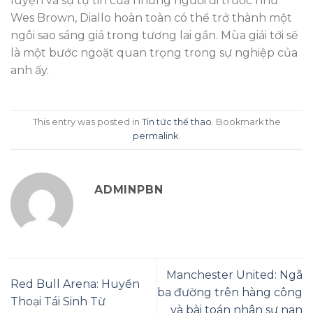
luyện và sự tự tin của những người đi trước như
Wes Brown, Diallo hoàn toàn có thể trở thành một
ngôi sao sáng giá trong tương lai gần. Mùa giải tới sẽ
là một bước ngoặt quan trọng trong sự nghiệp của
anh ấy.
This entry was posted in
Tin tức thể thao
. Bookmark the
permalink
.
ADMINPBN
Manchester United: Ngã
Red Bull Arena: Huyền
ba đường trên hàng công
Thoại Tái Sinh Từ
và bài toán nhân sự nan