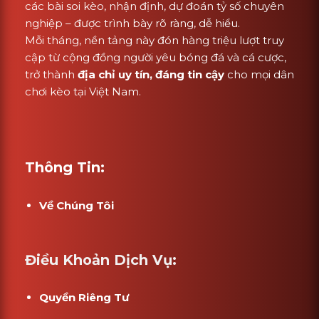
các bài soi kèo, nhận định, dự đoán tỷ số chuyên
nghiệp – được trình bày rõ ràng, dễ hiểu.
Mỗi tháng, nền tảng này đón hàng triệu lượt truy
cập từ cộng đồng người yêu bóng đá và cá cược,
trở thành
địa chỉ uy tín, đáng tin cậy
cho mọi dân
chơi kèo tại Việt Nam.
Thông Tin:
Về Chúng Tôi
Điều Khoản Dịch Vụ:
Quyền Riêng Tư