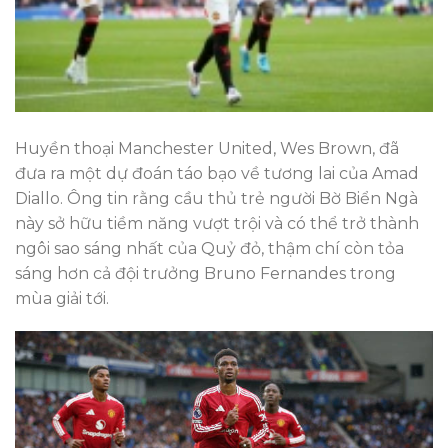
Huyền thoại Manchester United, Wes Brown, đã
đưa ra một dự đoán táo bạo về tương lai của Amad
Diallo. Ông tin rằng cầu thủ trẻ người Bờ Biển Ngà
này sở hữu tiềm năng vượt trội và có thể trở thành
ngôi sao sáng nhất của Quỷ đỏ, thậm chí còn tỏa
sáng hơn cả đội trưởng Bruno Fernandes trong
mùa giải tới.