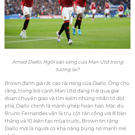
Amad Diallo: Ngôi sao sáng của Man Utd trong
tương lai?
Brown đánh giá rất cao tài năng của Diallo. Ông cho
rằng, trong bối cảnh Man Utd đang trải qua giai
đoạn chuyển giao và tìm kiếm những nhân tố đột
phá, Diallo chính là mảnh ghép hoàn hảo. Mặc dù
Bruno Fernandes vẫn là trụ cột tấn công với 8 bàn
thắng và 10 kiến tạo mùa trước, Brown tin rằng
Diallo mới là người có khả năng bùng nổ mạnh mẽ