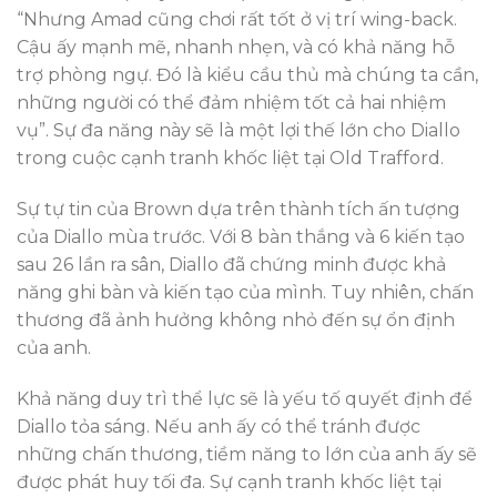
“Nhưng Amad cũng chơi rất tốt ở vị trí wing-back.
Cậu ấy mạnh mẽ, nhanh nhẹn, và có khả năng hỗ
trợ phòng ngự. Đó là kiểu cầu thủ mà chúng ta cần,
những người có thể đảm nhiệm tốt cả hai nhiệm
vụ”. Sự đa năng này sẽ là một lợi thế lớn cho Diallo
trong cuộc cạnh tranh khốc liệt tại Old Trafford.
Sự tự tin của Brown dựa trên thành tích ấn tượng
của Diallo mùa trước. Với 8 bàn thắng và 6 kiến tạo
sau 26 lần ra sân, Diallo đã chứng minh được khả
năng ghi bàn và kiến tạo của mình. Tuy nhiên, chấn
thương đã ảnh hưởng không nhỏ đến sự ổn định
của anh.
Khả năng duy trì thể lực sẽ là yếu tố quyết định để
Diallo tỏa sáng. Nếu anh ấy có thể tránh được
những chấn thương, tiềm năng to lớn của anh ấy sẽ
được phát huy tối đa. Sự cạnh tranh khốc liệt tại