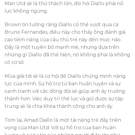
Man Utd sẽ là thử thách lớn, đòi hỏi Diallo phải nỗ
lực không ngừng.
Brown tin tưởng rằng Diallo có thể vượt qua cả
Bruno Fernandes, điều này cho thấy ông đánh giá
cao tiềm năng của cầu thủ trẻ này đến mức nào.
Đây là một tuyên bố mạnh mẽ, nhưng dựa trên
những gì Diallo đã thể hiện, nó không phải là không
có cơ sở.
Mùa giải tới sẽ là cơ hội để Diallo chứng minh năng
lực của mình. Sự hỗ trợ từ ban huấn luyện và sự
cạnh tranh với các đồng đội sẽ giúp anh ấy trưởng
thành hơn. Việc duy trì thể lực và giữ được sự tập
trung sẽ là chìa khóa thành công cho anh ấy.
Tóm lại, Amad Diallo là một tài năng trẻ đầy triển
vọng của Man Utd. Với sự hỗ trợ của ban huấn